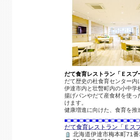
だて食育レストラン「Ｅスプ
だて歴史の杜食育センター内
伊達市内と壮暼町内の小中学
揚げパンやだて産食材を使っ
けます。
健康増進に向けた、食育を推
■□■□■□■□■□■□■□■□■□■□■□■□
だて食育レストラン「Ｅス
北海道伊達市梅本町71番