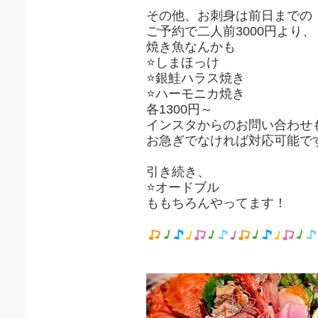
その他、お刺身は前日までの
ご予約で二人前3000円より、
焼き魚なんかも
⭐️しまほっけ
⭐️銀鮭ハラス焼き
⭐️ハーモニカ焼き
各1300円～
インスタからのお問い合わせ
お急ぎでなければ対応可能で
引き続き、
⭐️オードブル
ももちろんやってます！