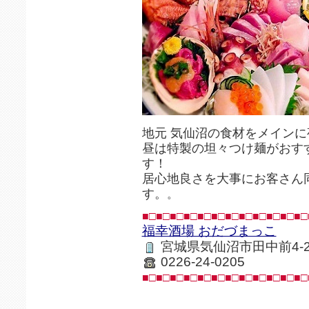
地元 気仙沼の食材をメイン
昼は特製の坦々つけ麺がおす
す！
居心地良さを大事にお客さん
す。
。
■□■□■□■□■□■□■□■□■□■□■□■□
福幸酒場 おだづまっこ
宮城県気仙沼市田中前4-2
0226-24-0205
■□■□■□■□■□■□■□■□■□■□■□■□