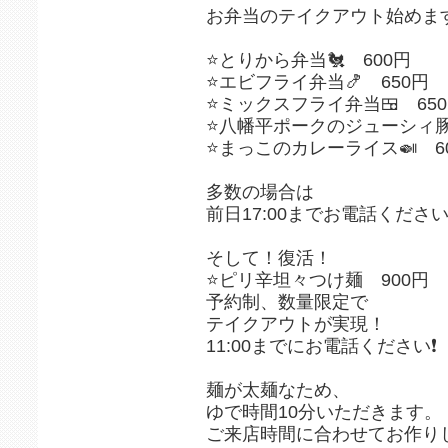
お弁当のテイクアウト始めま
⭐️とりから弁当🐔 600円
⭐️エビフライ弁当🍤 650円
⭐️ミックスフライ弁当🍱 65
⭐️八幡平ポークのジューシィ豚
⭐️まっこのカレーライス🍛 6
多数の場合は
前日17:00までお電話ください❗
そして！復活！
⭐️ピリ辛坦々つけ麺 900円
予約制、数量限定で
テイクアウトが実現！
11:00までにお電話ください❗️
麺が太麺なため、
ゆで時間10分いただきます。
ご来店時間に合わせてお作り