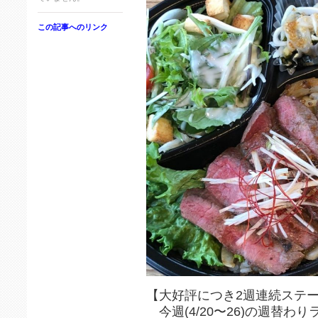
この記事へのリンク
【大好評につき2週連続ステ
今週(4/20〜26)の週替わ