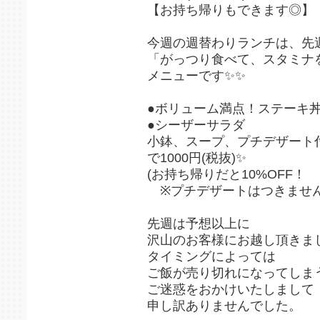
【お持ち帰りもできます◎】
今週の週替わりランチは、先
「がっつり食べて、スタミナを
メニューです✨✨
●ボリューム満点！ステーキ
●シーザーサラダ
小鉢、スープ、プチデザート
で1000円(税抜)✨
(お持ち帰りだと10%OFF！
※プチデザートはつきません
先週は予想以上に
沢山のお客様にお越し頂きま
タイミングによっては
ご飯が売り切れになってしま
ご迷惑をおかけいたしまして
申し訳ありませんでした。