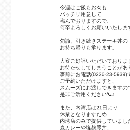
今週はご飯もお肉も
バッチリ用意して
臨んでおりますので、
何卒よろしくお願いいたします
勿論、引き続きステーキ丼の
お持ち帰りも承ります。
大変ご好評いただいておりま
お待たせしてしまうことがあり
事前にお電話(0226-23-5939)
ご予約いただけますと、
スムーズにお渡しできますの
是非ご活用ください📞♪
また、内湾店は21日より
休業となりますため
内湾店のみで提供していまし
森カレーや塩麹豚丼、