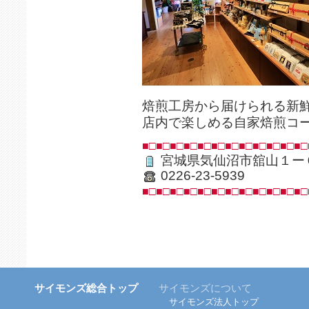
焙煎工房から届けられる新
店内で楽しめる自家焙煎コ
■□■□■□■□■□■□■□■□■□■□■□■□
宮城県気仙沼市舘山１ー
0226-23-5939
■□■□■□■□■□■□■□■□■□■□■□■□
サイモンズ総合トップ
サイモンズについて
サイモンズ法人トップ