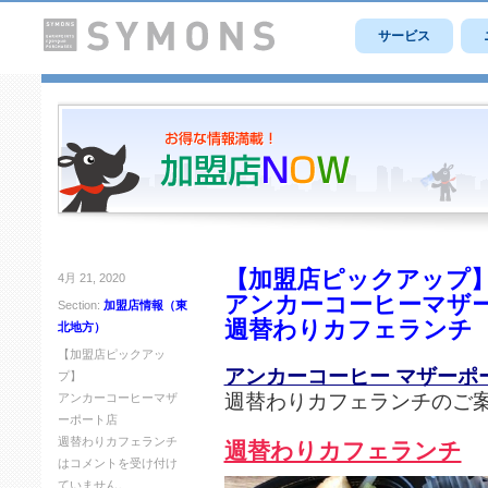
サービス
【加盟店ピックアップ
4月 21, 2020
アンカーコーヒーマザ
Section:
加盟店情報（東
週替わりカフェランチ
北地方）
【加盟店ピックアッ
アンカーコーヒー マザーポ
プ】
週替わりカフェランチのご
アンカーコーヒーマザ
ーポート店
週替わりカフェランチ
週替わりカフェランチ
は
コメントを受け付け
ていません。