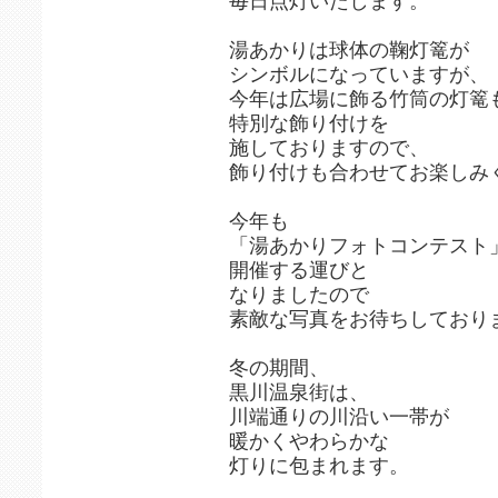
毎日点灯いたします。
湯あかりは球体の鞠灯篭が
シンボルになっていますが、
今年は広場に飾る竹筒の灯篭
特別な飾り付けを
施しておりますので、
飾り付けも合わせてお楽しみ
今年も
「湯あかりフォトコンテスト
開催する運びと
なりましたので
素敵な写真をお待ちしており
冬の期間、
黒川温泉街は、
川端通りの川沿い一帯が
暖かくやわらかな
灯りに包まれます。