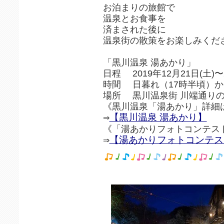
お泊まりの旅館で
温泉とお食事を
済まされた後に
温泉街の散策をお楽しみくだ
「黒川温泉 湯あかり」
日程 2019年12月21日(土)〜
時間 日暮れ（17時半頃）か
場所 黒川温泉街 川端通りの
《黒川温泉「湯あかり」詳細
【黒川温泉 湯あかり】
⇒
《「湯あかりフォトコンテスト
【湯あかりフォトコンテスト
⇒