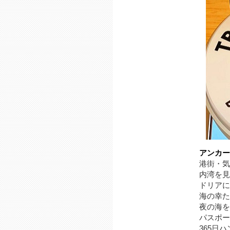
アンカー
港街・気
内湾を見
ドリアに
海の幸た
夜の海を
パスポー
365日