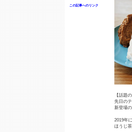
この記事へのリンク
【話題の
先日のテ
新登場の
2019
ほうじ茶