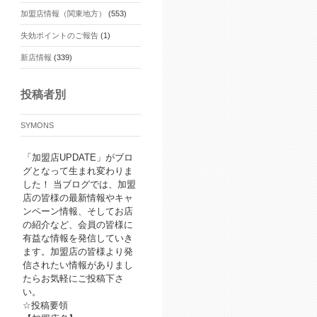
加盟店情報（関東地方）
(553)
失効ポイントのご報告
(1)
新店情報
(339)
投稿者別
SYMONS
「加盟店UPDATE」がブロ
グとなって生まれ変わりま
した！ 当ブログでは、加盟
店の皆様の最新情報やキャ
ンペーン情報、そしてお店
の紹介など、会員の皆様に
有益な情報を発信していき
ます。加盟店の皆様より発
信されたい情報がありまし
たらお気軽にご投稿下さ
い。
☆投稿要領