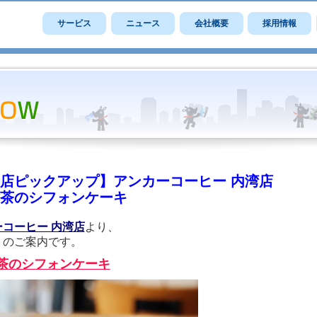
サービス
ニュース
会社概要
採用情報
店ピックアップ】アンカーコーヒー 内湾店
茶のシフォンケーキ
コーヒー 内湾店
より、
トのご案内です。
茶のシフォンケーキ