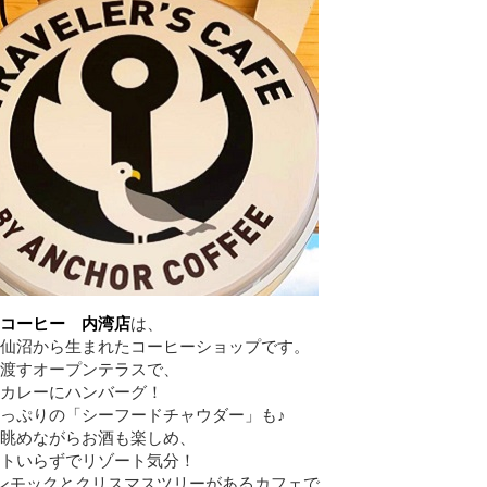
コーヒー 内湾店
は、
仙沼から生まれたコーヒーショップです。
渡すオープンテラスで、
カレーにハンバーグ！
っぷりの「シーフードチャウダー」も♪
眺めながらお酒も楽しめ、
トいらずでリゾート気分！
ハンモックとクリスマスツリーがあるカフェで、