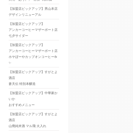
【加盟店ピックアップ】男山本店
デザインリニューアル
【加盟店ピックアップ】
アンカーコーヒーマザーポート店
七夕サイダー
【加盟店ピックアップ】
アンカーコーヒーマザーポート店
ホヤぼーやカップオンコーヒー☕
✨
【加盟店ピックアップ】すがとよ
酒店
蒼天伝 特別本醸造
【加盟店ピックアップ】中華家か
いか
おすすめメニュー
【加盟店ピックアップ】すがとよ
酒店
山廃純米酒 マル飛 火入れ