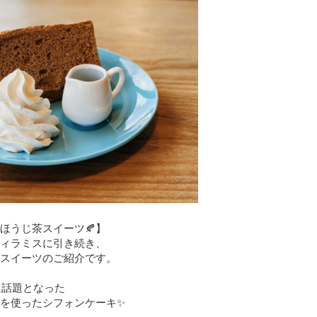
ほうじ茶スイーツ🍂】
ィラミスに引き続き、
スイーツのご紹介です。
年に話題となった
を使ったシフォンケーキ✨