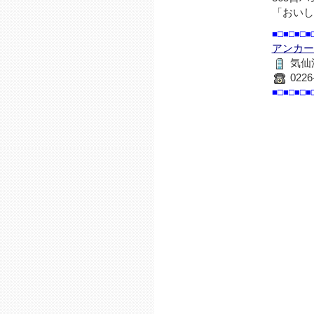
「おいし
■□■□■□■
アンカー
気仙沼
0226
■□■□■□■