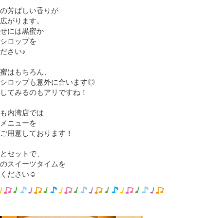
の芳ばしい香りが
広がります。
せには黒蜜か
シロップを
ださい♪
蜜はもちろん、
シロップも意外に合います◎
してみるのもアリですね！
も内湾店では
メニューを
ご用意しております！
とセットで、
のスイーツタイムを
さい︎︎︎︎☺︎