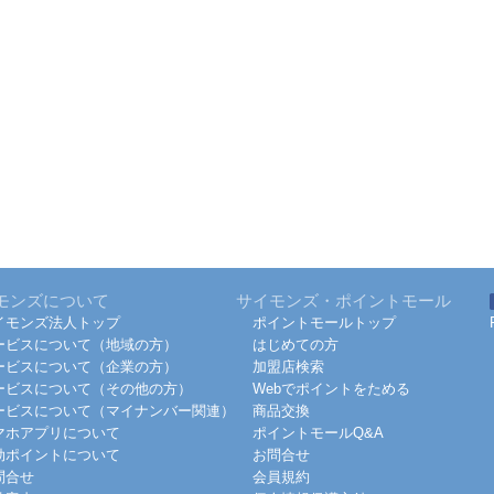
モンズについて
サイモンズ・ポイントモール
イモンズ法人トップ
ポイントモールトップ
ービスについて（地域の方）
はじめての方
ービスについて（企業の方）
加盟店検索
ービスについて（その他の方）
Webでポイントをためる
ービスについて（マイナンバー関連）
商品交換
マホアプリについて
ポイントモールQ&A
効ポイントについて
お問合せ
問合せ
会員規約