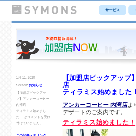
サービス
【加盟店ピックアップ】
1月 11, 2020
店
Section:
お知らせ
ティラミス始めました
【加盟店ピックアッ
プ】アンカーコーヒー
アンカーコーヒー 内湾店
よ
内湾店
デザートのご案内です。
ティラミス始めまし
た！ は
コメントを受け
ティラミス始めました！
付けていません。
この記事へのリンク