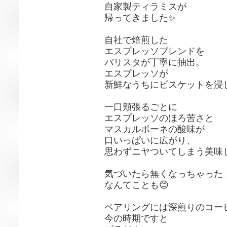
自家製ティラミスが
帰ってきました✨
自社で焙煎した
エスプレッソブレンドを
バリスタが丁寧に抽出。
エスプレッソが
新鮮なうちにビスケットを浸
一口頬張るごとに
エスプレッソのほろ苦さと
マスカルポーネの酸味が
口いっぱいに広がり、
思わずニヤついてしまう美味
気づいたら無くなっちゃった
なんてことも😊
ペアリングには深煎りのコー
今の時期ですと