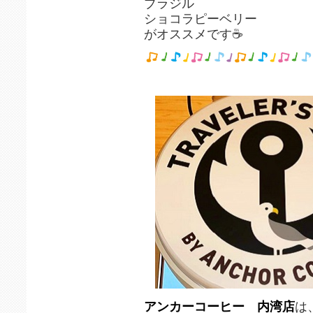
ブラジル
ショコラピーベリー
がオススメです︎︎︎︎☕
アンカーコーヒー 内湾店
は