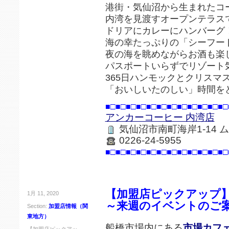
港街・気仙沼から生まれたコ
内湾を見渡すオープンテラス
ドリアにカレーにハンバーグ
海の幸たっぷりの「シーフー
夜の海を眺めながらお酒も楽
パスポートいらずでリゾート
365日ハンモックとクリスマ
「おいしいたのしい」時間を
■□■□■□■□■□■□■□■□■□■□■□■□
アンカーコーヒー 内湾店
気仙沼市南町海岸1-14 
0226-24-5955
■□■□■□■□■□■□■□■□■□■□■□■□
【加盟店ピックアップ
1月 11, 2020
～来週のイベントのご
Section:
加盟店情報（関
東地方）
船橋市場内にある
市場カフ