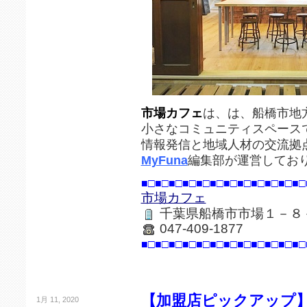
市場カフェ
は、は、船橋市地
小さなコミュニティスペース
情報発信と地域人材の交流拠
MyFuna
編集部が運営してお
■□■□■□■□■□■□■□■□■□■□■□■□
市場カフェ
千葉県船橋市市場１－８
047-409-1877
■□■□■□■□■□■□■□■□■□■□■□■□
【加盟店ピックアップ
1月 11, 2020