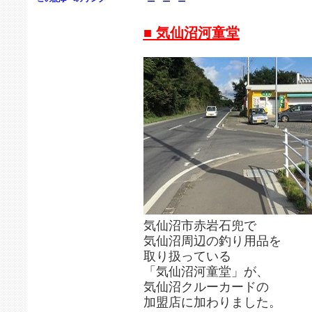
－－－
■ 気仙沼河童堂
気仙沼市赤岩石兜で
気仙沼周辺の釣り用品を
取り扱っている
「気仙沼河童堂」が、
気仙沼クルーカードの
加盟店に加わりました。