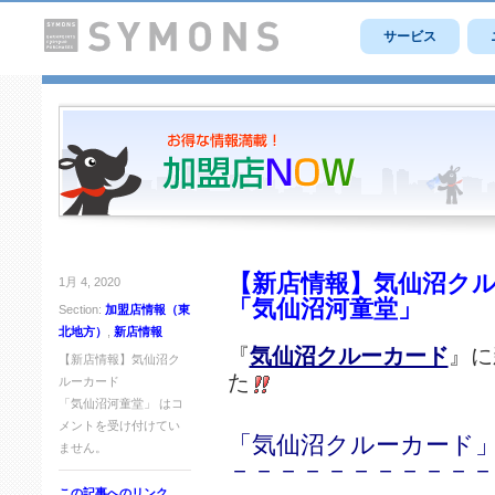
サービス
【新店情報】気仙沼ク
1月 4, 2020
「気仙沼河童堂」
Section:
加盟店情報（東
北地方）
,
新店情報
『
気仙沼クルーカード
』に
【新店情報】気仙沼ク
た
ルーカード
「気仙沼河童堂」 は
コ
メントを受け付けてい
「気仙沼クルーカード」
ません。
－－－－－－－－－－－
この記事へのリンク