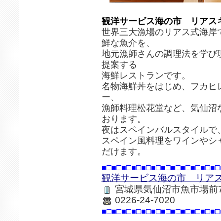
観洋サービス海の市 リアス
世界三大漁場のリアス式海岸
鮮な魚介を、
地元漁師さんの調理法を学び
提案する
海鮮レストランです。
名物海鮮丼をはじめ、フカヒ
ー、
漁師料理松花堂など、気仙沼
おります。
夜はスペインバルスタイルで
スペイン風料理をワインやシ
だけます。
■□■□■□■□■□■□■□■□■□■□■□■□
観洋サービス海の市 リア
宮城県気仙沼市魚市場前7
0226-24-7020
■□■□■□■□■□■□■□■□■□■□■□■□