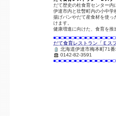
だて歴史の杜食育センター内
伊達市内と壮暼町内の小中学
揚げパンやだて産食材を使っ
けます。
健康増進に向けた、食育を推
■□■□■□■□■□■□■□■□■□■□■□■□
だて食育レストラン「Ｅス
北海道伊達市梅本町71番
0142-82-3591
■□■□■□■□■□■□■□■□■□■□■□■□