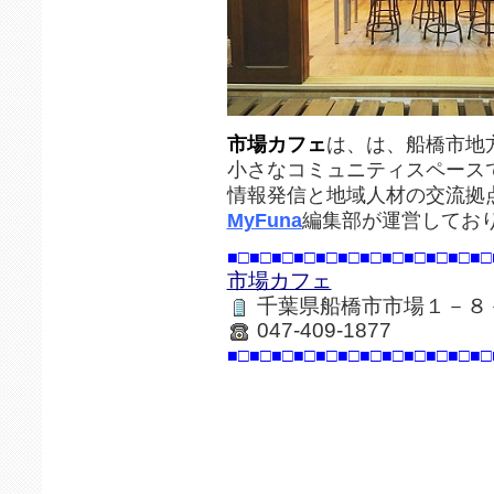
市場カフェ
は、は、船橋市地
小さなコミュニティスペース
情報発信と地域人材の交流拠
MyFuna
編集部が運営してお
■□■□■□■□■□■□■□■□■□■□■□■□
市場カフェ
千葉県船橋市市場１－８
047-409-1877
■□■□■□■□■□■□■□■□■□■□■□■□