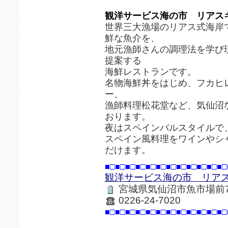
観洋サービス海の市 リアス
世界三大漁場のリアス式海岸
鮮な魚介を、
地元漁師さんの調理法を学び
提案する
海鮮レストランです。
名物海鮮丼をはじめ、フカヒ
ー、
漁師料理松花堂など、気仙沼
おります。
夜はスペインバルスタイルで
スペイン風料理をワインやシ
だけます。
■□■□■□■□■□■□■□■□■□■□■□■□
観洋サービス海の市 リア
宮城県気仙沼市魚市場前7
0226-24-7020
■□■□■□■□■□■□■□■□■□■□■□■□