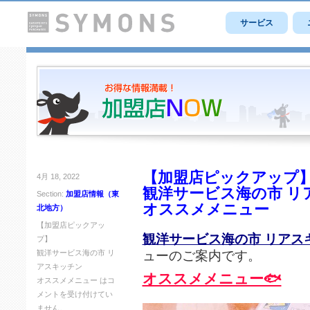
サービス
【加盟店ピックアップ
4月 18, 2022
観洋サービス海の市 リ
Section:
加盟店情報（東
オススメメニュー
北地方）
【加盟店ピックアッ
観洋サービス海の市 リアス
プ】
ューのご案内です。
観洋サービス海の市 リ
アスキッチン
オススメメニュー🐟
オススメメニュー は
コ
メントを受け付けてい
ません。