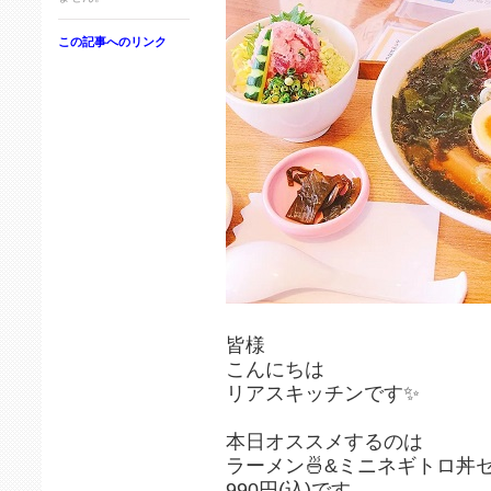
この記事へのリンク
皆様
こんにちは
リアスキッチンです✨
本日オススメするのは
ラーメン🍜&ミニネギトロ丼
990円(込)です