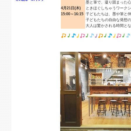
墨と筆で、凝り固まった
4月21日(木)
ときほぐしちゃうワーク
15:00～16:15
子どもたちは、墨や筆と仲
子どもたちの自由な発想
大人は驚かされる時間と