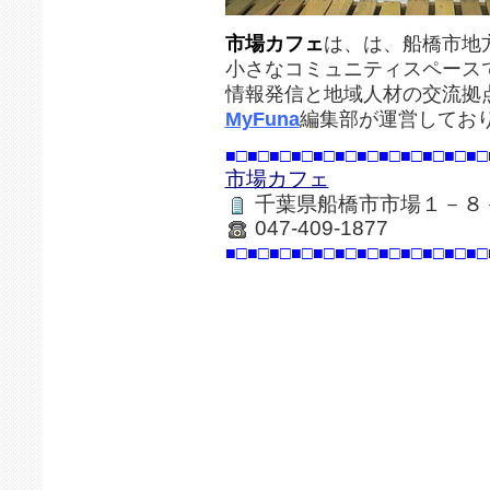
市場カフェ
は、は、船橋市地
小さなコミュニティスペース
情報発信と地域人材の交流拠
MyFuna
編集部が運営してお
■□■□■□■□■□■□■□■□■□■□■□■□
市場カフェ
千葉県船橋市市場１－８
047-409-1877
■□■□■□■□■□■□■□■□■□■□■□■□