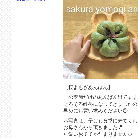
【桜よもぎあんぱん】
この季節だけのあんぱん出てます
そろそろ終盤になってきましたの
早めにお買い求めください😊
お写真は、子ども食堂に来てくれ
お母さんから頂きました💕
可愛いおててがたまりません☺️