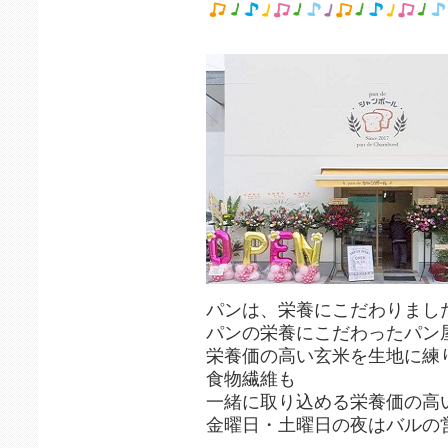
パンは、栄養にこだわりまし
パンの栄養にこだわったパン
栄養価の高い玄米を生地に練
食物繊維も
一緒に取り込める栄養価の高
金曜日・土曜日の夜はバルの