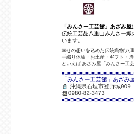
「みんさー工芸館」あざみ屋
伝統工芸品八重山みんさー織
います。
幸せの想いを込めた伝統織物“八重
手織り体験・お土産・ギフト・贈
といえば あざみ屋「みんさー工
■□■□■□■□■□■□■□■□■□■□■□■□
「みんさー工芸館」あざみ
沖縄県石垣市登野城909
0980-82-3473
■□■□■□■□■□■□■□■□■□■□■□■□