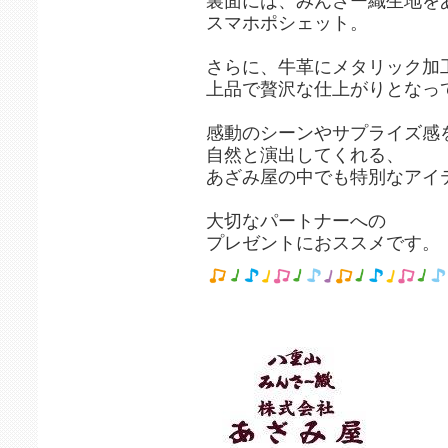
裏面には、みんさー織生地を
スマホポシェット。
さらに、牛革にメタリック加
上品で贅沢な仕上がりとなっ
感動のシーンやサプライズ感
自然と演出してくれる、
あざみ屋の中でも特別なアイ
大切なパートナーへの
プレゼントにおススメです。