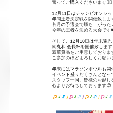
奮ってご購入くださいませ🙇‍♀️
12月11日はチャンピオンシ
年間王者決定戦を開催致します
各月の予選会で勝ち上がった
今年の王者を決める大会です
そして、12月18日は年末謝恩
㈱丸和 会長杯を開催致します
豪華賞品をご用意しておりま
ご参加のほどよろしくお願い
年末にはマラソンボウルも開催
イベント盛りだくさんとなっ
スタッフ一同、皆様のお越し
心よりお待ちしております😊