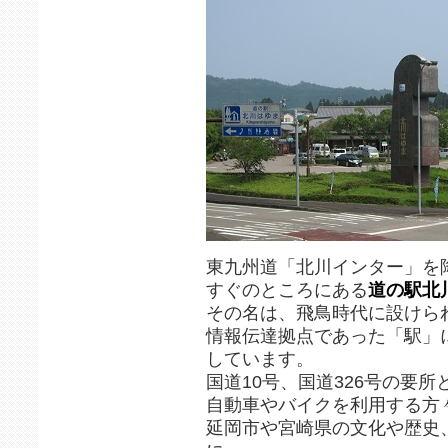
東九州道「北川インター」を
すぐのところにある
道の駅北
その名は、飛鳥時代に設けら
情報伝達拠点であった「駅」
しています。
国道10号、国道326号の要所
自動車やバイクを利用する方
延岡市や宮崎県の文化や歴史