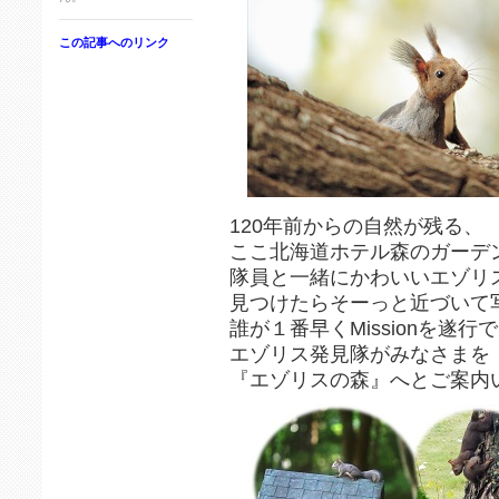
この記事へのリンク
120年前からの自然が残る、
ここ北海道ホテル森のガーデ
隊員と一緒にかわいいエゾリスを
見つけたらそーっと近づいて
誰が１番早くMissionを遂
エゾリス発見隊がみなさまを
『エゾリスの森』へとご案内