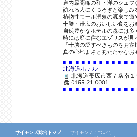
道内最高峰の和・洋のシェフ
訪れる人にくつろぎと楽しみ
植物性モール温泉の源泉で癒
十勝・帯広のおいしい食をお
自然豊かなホテルの森には多
時には庭に住むエゾリスが見
「十勝の愛すべきものをお客
真の心地よさとあたたかなお
■□■□■□■□■□■□■□■□■□■□■□■□
北海道ホテル
北海道帯広市西７条南１
0155-21-0001
■□■□■□■□■□■□■□■□■□■□■□■□
サイモンズ総合トップ
サイモンズについて