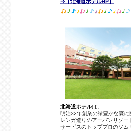
⇒【北海道ホテルHP】
北海道ホテル
は、
明治32年創業の緑豊かな森に
レンガ造りのアーバンリゾー
サービスのトッププロのソム