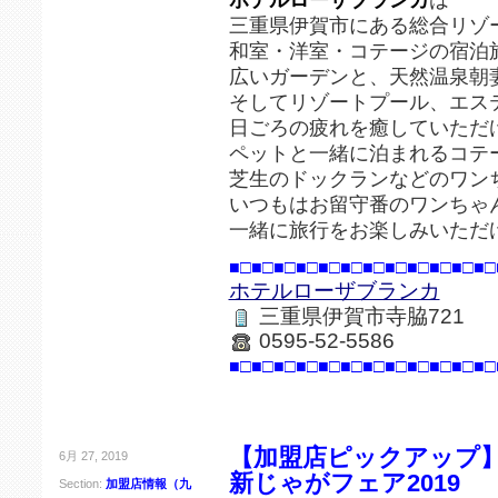
三重県伊賀市にある総合リゾ
和室・洋室・コテージの宿泊
広いガーデンと、天然温泉朝
そしてリゾートプール、エス
日ごろの疲れを癒していただ
ペットと一緒に泊まれるコテ
芝生のドックランなどのワン
いつもはお留守番のワンちゃ
一緒に旅行をお楽しみいただ
■□■□■□■□■□■□■□■□■□■□■□■□
ホテルローザブランカ
三重県伊賀市寺脇721
0595-52-5586
■□■□■□■□■□■□■□■□■□■□■□■□
【加盟店ピックアップ
6月 27, 2019
新じゃがフェア2019
Section:
加盟店情報（九