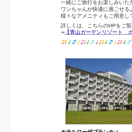
一緒にご旅行をお楽しみいた
ワンちゃんが快適に過ごせる
様々なアメニティもご用意し
詳しくは、こちらのHPをご
【青山ガーデンリゾート ホ
⇒
ホテルローザブランカ
は