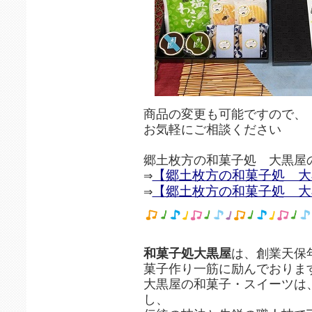
商品の変更も可能ですので、
お気軽にご相談ください
郷土枚方の和菓子処 大黒屋
【郷土枚方の和菓子処 大黒
⇒
【郷土枚方の和菓子処 大
⇒
和菓子処大黒屋
は、創業天保
菓子作り一筋に励んでおりま
大黒屋の和菓子・スイーツは
し、