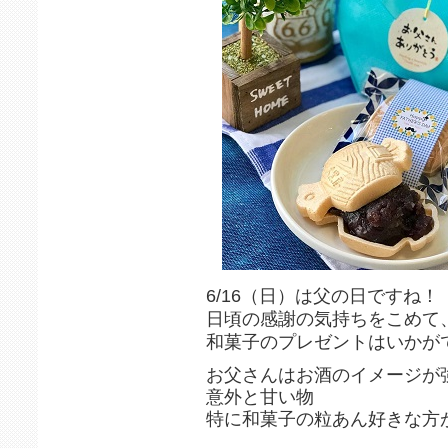
6/16（日）は父の日ですね！
日頃の感謝の気持ちをこめて
和菓子のプレゼントはいかが
お父さんはお酒のイメージが
意外と甘い物
特に和菓子の粒あん好きな方