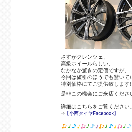
さすがクレンツェ、
高級ホイールらしい、
なかなか驚きの定価ですが、
今回は値引のほうでも驚いて
特別価格にてご提供致します!
是非この機会にご来店くださ
詳細はこちらをご覧ください
⇒
【小西タイヤFacebook】