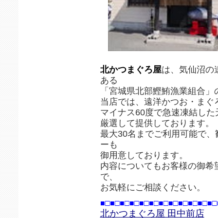
北かつまぐろ屋
は、気仙沼の
ある
「宮城県北部鰹鮪漁業組合」
当店では、遠洋かつお・まぐ
マイナス60度で急速凍結し
厳選して提供しております。
最大30名までご利用可能で
ーも
御用意しております。
内容についてもお客様の御希
で、
お気軽にご相談ください。
■□■□■□■□■□■□■□■□■□■□■□■□
北かつまぐろ屋 田中前店