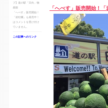
プ】道の駅「日向」物
「へべす」販売開始！「
産館
「へべす」販売開始！
「岩牡蠣」も発売中！
は
コメントを受け付け
ていません。
この記事へのリンク