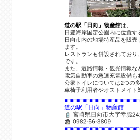
道の駅「日向」物産館
は、
日豊海岸国定公園内に位置す
日向市内の地場特産品を販売
ます。
レストランも併設されており
です。
また、道路情報・観光情報な
電気自動車の急速充電設備も
公衆トイレについては2つの
車椅子利用者やオストメイト
■□■□■□■□■□■□■□■□■□■□■□■□
道の駅「日向」物産館
宮崎県日向市大字幸脇241
0982-56-3809
■□■□■□■□■□■□■□■□■□■□■□■□