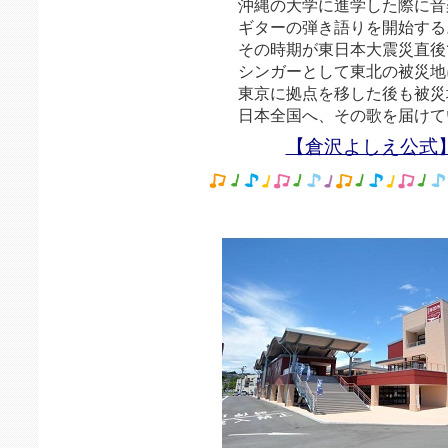
沖縄の大学に進学した際に音
ギターの弾き語りを開始する
その時期が東日本大震災直後
シンガーとして東北の被災地
東京に拠点を移した後も被災
日本全国へ、その歌を届けて
【倉沢よしえ公式】