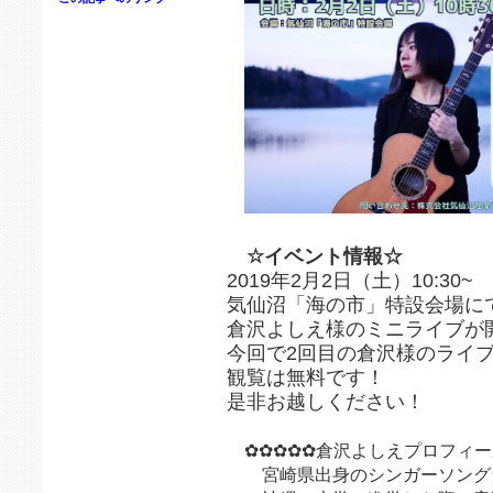
☆イベント情報☆
2019年2月2日（土）10:30~
気仙沼「海の市」特設会場に
倉沢よしえ様のミニライブが
今回で2回目の倉沢様のライ
観覧は無料です！
是非お越しください！
✿✿✿✿✿倉沢よしえプロフィー
宮崎県出身のシンガーソング