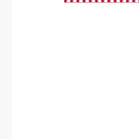
■□■□■□■□■□■□■□■□■□■□■□■□