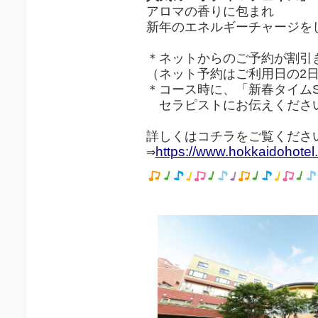
アロマの香りに包まれ
新年のエネルギーチャージを
＊ネットからのご予約が割引
（ネット予約はご利用日の2
＊コース時に、「新春タイムS
セラピストにお伝えくださ
詳しくはコチラをご覧くださ
https://www.hokkaidohotel
⇒