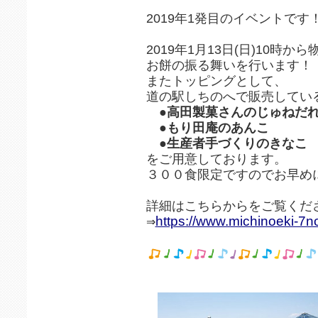
2019年1発目のイベントです
2019年1月13日(日)10時
お餅の振る舞いを行います！
またトッピングとして、
道の駅しちのへで販売してい
●高田製菓さんのじゅねだ
●もり田庵のあんこ
●生産者手づくりのきなこ
をご用意しております。
３００食限定ですのでお早め
詳細はこちらからをご覧くだ
https://www.michinoeki-7
⇒