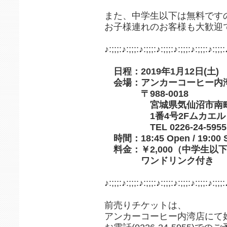
また、中学生以下は無料です
お子様連れのお客様も大歓迎
♪:;;;:♪:;;;:♪:;;;:♪:;;;:♪:;;;:♪:;;;:♪:;;;:
日程：2019年1月12日(土
会場：アンカーコーヒー内
〒988-0018
宮城県気仙沼市南町
1番4号2Fムカエル
TEL 0226-24-5955
時間：18:45 Open / 19:00 S
料金：￥2,000（中学生以
ワンドリンク付き
♪:;;;:♪:;;;:♪:;;;:♪:;;;:♪:;;;:♪:;;;:♪:;;;:
前売りチケットは、
アンカーコーヒー内湾店にて