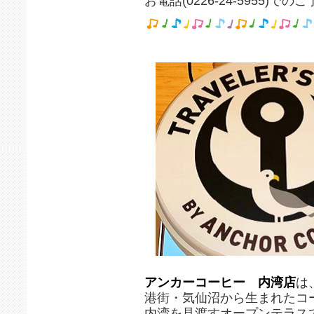
お電話(0226-24-595
アンカーコーヒー 内湾店
は
港街・気仙沼から生まれたコ
内湾を見渡すオープンテラス