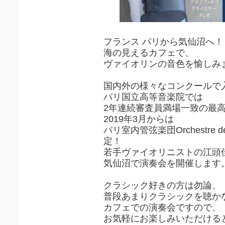
フランス パリから気仙沼へ！
海の見えるカフェで、
ヴァイオリンの音色を愉しみ
国内外の様々なコンクールで
パリ国立高等音楽院では
2年連続審査員満場一致の最
2019年3月からは
パリ室内管弦楽団Orchestre de 
定！
若手ヴァイオリニストの江頭
気仙沼で演奏会を開催します
クラシック好きの方は勿論、
普段あまりクラシックを聴か
カフェでの演奏会ですので、
お気軽にお楽しみいただける