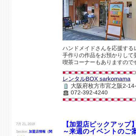
ハンドメイドさんを応援するレ
手作りの作品をお預かりして
喫茶コーナーもありますので
■□■□■□■□■□■□■□■□■□■□■□■□
レンタルBOX sarkomama
大阪府枚方市宮之阪2-14
072-392-4240
■□■□■□■□■□■□■□■□■□■□■□■□
【加盟店ピックアップ
7月 21, 2018
～来週のイベントのご
Section:
加盟店情報（関