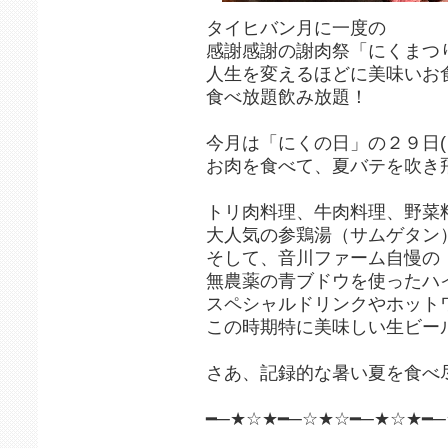
タイヒバン月に一度の
感謝感謝の謝肉祭「にくまつ
人生を変えるほどに美味いお
食べ放題飲み放題！
今月は「にくの日」の２９日(
お肉を食べて、夏バテを吹き
トリ肉料理、牛肉料理、野菜
大人気の参鶏湯（サムゲタン
そして、音川ファーム自慢の
無農薬の青ブドウを使ったハ
スペシャルドリンクやホット
この時期特に美味しい生ビー
さあ、記録的な暑い夏を食べ
━─★☆★━─☆★☆━─★☆★