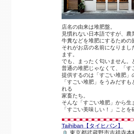
店名の由来は堆肥盤。
見慣れない日本語ですが、農
牛糞などを堆肥にするための
それがお店の名前になりまし
ます。
でも、まったく匂いません。
普通の堆肥じゃなくて、「す
提供するのは「すごい堆肥」
「すごい堆肥」をうみだすも
れる
家畜たち。
そんな「すごい堆肥」から生
「すごい美味しい！」ことを
■□■□■□■□■□■□■□■□■□■□■□■□
Taihiban【タイヒバン】
東京都武蔵野市吉祥寺本