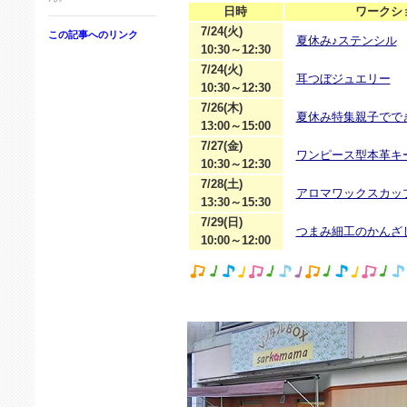
日時
ワークシ
7/24(火)
この記事へのリンク
夏休み♪ステンシル
10:30～12:30
7/24(火)
耳つぼジュエリー
10:30～12:30
7/26(木)
夏休み特集親子でで
13:00～15:00
7/27(金)
ワンピース型本革キ
10:30～12:30
7/28(土)
アロマワックスカッ
13:30～15:30
7/29(日)
つまみ細工のかんざ
10:00～12:00