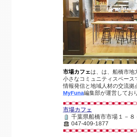
市場カフェ
は、は、船橋市地
小さなコミュニティスペース
情報発信と地域人材の交流拠
MyFuna
編集部が運営してお
■□■□■□■□■□■□■□■□■□■□■□■□
市場カフェ
千葉県船橋市市場１－８
047-409-1877
■□■□■□■□■□■□■□■□■□■□■□■□