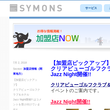
サービス
【加盟店ピックアップ
7月 2, 2018
クリアビューゴルフク
Section:
加盟店情報（関
Jazz Night開催!!
東地方）
【加盟店ピックアッ
クリアビューゴルフクラブ
プ】
イベントのご案内です。
クリアビューゴルフク
ラブ＆ホテル
Jazz Night開催!! は
コメ
Jazz Night開催!!
ントを受け付けていま
せん。