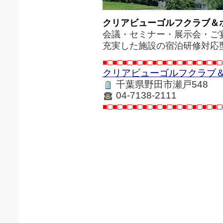
クリアビューゴルフクラブ＆
会議・セミナー・展示会・ご
充実した施設の宿泊研修対応
■□■□■□■□■□■□■□■□■□■□■□■□
クリアビューゴルフクラブ
千葉県野田市瀬戸548
04-7138-2111
■□■□■□■□■□■□■□■□■□■□■□■□