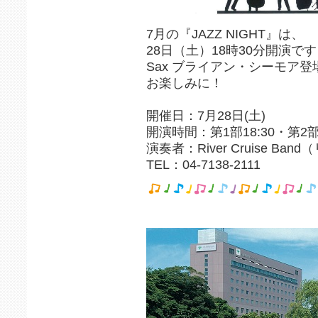
7月の『JAZZ NIGHT』は、
28日（土）18時30分開演です
Sax ブライアン・シーモア登場!
お楽しみに！
開催日：7月28日(土)
開演時間：第1部18:30・第2部1
演奏者：River Cruise B
TEL：04-7138-2111