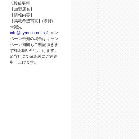
☆投稿要領
【加盟店名】
【情報内容】
【掲載希望写真】(添付)
☆宛先
info@symons.co.jp
キャン
ペーン告知の場合はキャン
ペーン期間もご明記頂きま
す様お願い申し上げます。
※当社にて確認後にご連絡
申し上げます。