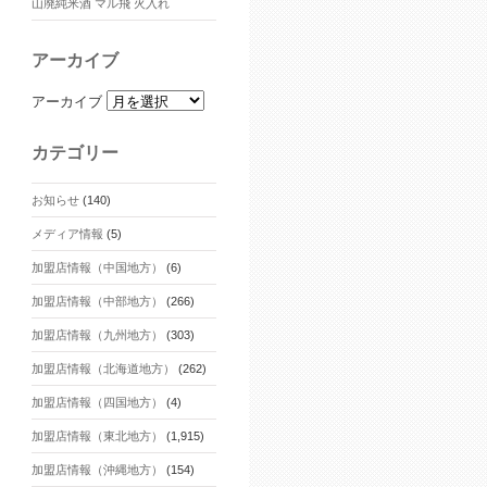
山廃純米酒 マル飛 火入れ
アーカイブ
アーカイブ
カテゴリー
お知らせ
(140)
メディア情報
(5)
加盟店情報（中国地方）
(6)
加盟店情報（中部地方）
(266)
加盟店情報（九州地方）
(303)
加盟店情報（北海道地方）
(262)
加盟店情報（四国地方）
(4)
加盟店情報（東北地方）
(1,915)
加盟店情報（沖縄地方）
(154)