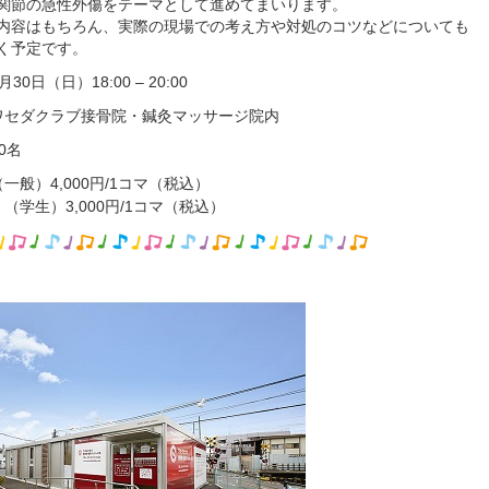
関節の急性外傷をテーマとして進めてまいります。
内容はもちろん、実際の現場での考え方や対処のコツなどについても
く予定です。
30日（日）18:00 – 20:00
ワセダクラブ接骨院・鍼灸マッサージ院内
0名
一般）4,000円/1コマ（税込）
3,000円/1コマ（税込）