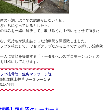
体の不調、試合での結果が出ないため、
塞ぎがちになっているとしたら、
の悩みを一緒に解決して、取り除くお手伝いをさせて頂きた
な、気持ちが沢山詰まった治療院を開設致しました。
クラブを核にして、ワセダクラブだからこそできる新しい治療院
一人に笑顔を提供する「トータルヘルスプロモーション」の
を目標にしております。
□■□■□■□■□■□■□■□■□■□■□■□■□■□■
ラブ接骨院・鍼灸マッサージ院
都杉並区上井草３―３５―１９
311-7444
□■□■□■□■□■□■□■□■□■□■□■□■□■□■
情報】気仙沼クルーカード