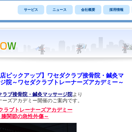
サービス
ニュース
会社概要
採用情報
店ピックアップ】ワセダクラブ接骨院・鍼灸マ
ジ院～ワセダクラブトレーナーズアカデミー～
クラブ接骨院・鍼灸マッサージ院
より
ナーズアカデミー開催のご案内です。
クラブトレーナーズアカデミー
～膝関節の急性外傷～