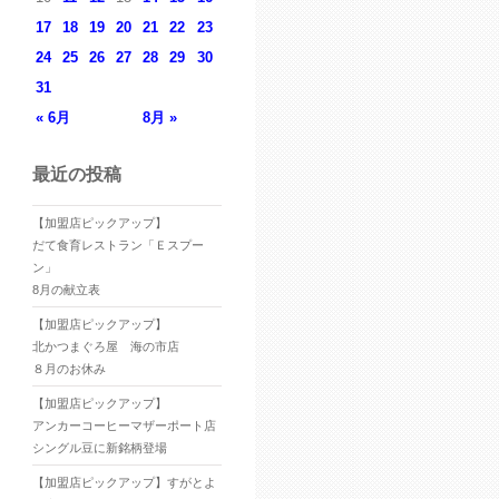
17
18
19
20
21
22
23
24
25
26
27
28
29
30
31
« 6月
8月 »
最近の投稿
【加盟店ピックアップ】
だて食育レストラン「Ｅスプー
ン」
8月の献立表
【加盟店ピックアップ】
北かつまぐろ屋 海の市店
８月のお休み
【加盟店ピックアップ】
アンカーコーヒーマザーポート店
シングル豆に新銘柄登場
【加盟店ピックアップ】すがとよ