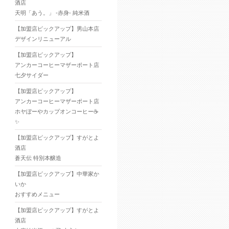
酒店
天明「あう。」 -赤身- 純米酒
【加盟店ピックアップ】男山本店
デザインリニューアル
【加盟店ピックアップ】
アンカーコーヒーマザーポート店
七夕サイダー
【加盟店ピックアップ】
アンカーコーヒーマザーポート店
ホヤぼーやカップオンコーヒー☕
✨
【加盟店ピックアップ】すがとよ
酒店
蒼天伝 特別本醸造
【加盟店ピックアップ】中華家か
いか
おすすめメニュー
【加盟店ピックアップ】すがとよ
酒店