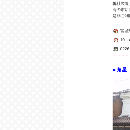
弊社製造
海の市店
是非ご利
－－－－
宮城
10～4
0226
－－－－
■ 角星