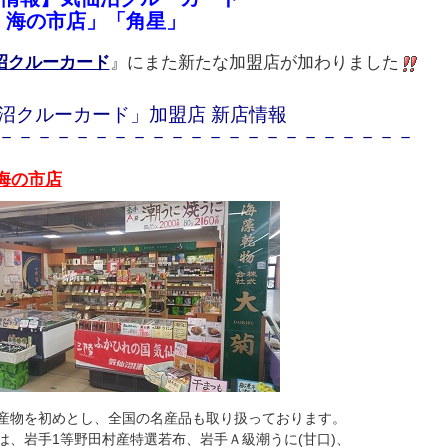
 海の市店」「角星」
沼クルーカード
』にまた新たな加盟店が加わりました
沼クルーカード」加盟店 新店情報
－－－－－－－－－－－－－－－－－－－－－－
 海の市店
産物を初めとし、全国の名産品も取り扱っております。
は、岩手1等野田村産特選若布、岩手Ａ級潮うに(甘口)、