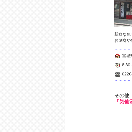
新鮮な魚
お刺身や
－－－－
宮城県
8:3
0226
－－－－
その他
「気仙