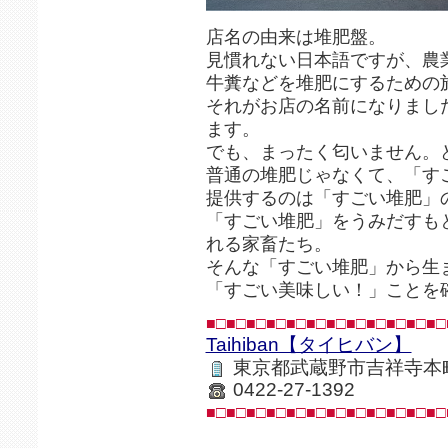
店名の由来は堆肥盤。
見慣れない日本語ですが、農
牛糞などを堆肥にするための
それがお店の名前になりまし
ます。
でも、まったく匂いません。
普通の堆肥じゃなくて、「す
提供するのは「すごい堆肥」
「すごい堆肥」をうみだすも
れる家畜たち。
そんな「すごい堆肥」から生
「すごい美味しい！」ことを
■□■□■□■□■□■□■□■□■□■□■□■□
Taihiban【タイヒバン】
東京都武蔵野市吉祥寺本
0422-27-1392
■□■□■□■□■□■□■□■□■□■□■□■□