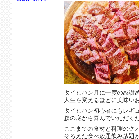
タイヒバン月に一度の感謝
人生を変えるほどに美味い
タイヒバン初心者にもレギ
腹の底から喜んでいただく
ここまでの食材と料理のク
そろえた食べ放題飲み放題