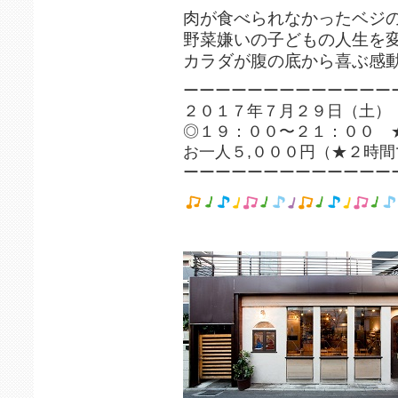
肉が食べられなかったベジ
野菜嫌いの子どもの人生を
カラダが腹の底から喜ぶ感
ーーーーーーーーーーーーー
２０１７年７月２９日（土）
◎１９：００〜２１：００ 
お一人５,０００円（★２時
ーーーーーーーーーーーーー