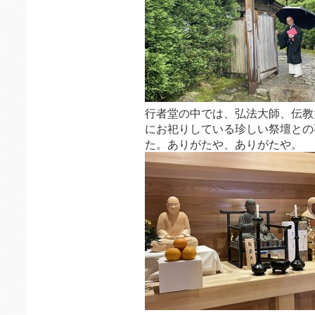
行者堂の中では、弘法大師、伝教
にお祀りしている珍しい祭壇との
た。ありがたや、ありがたや。