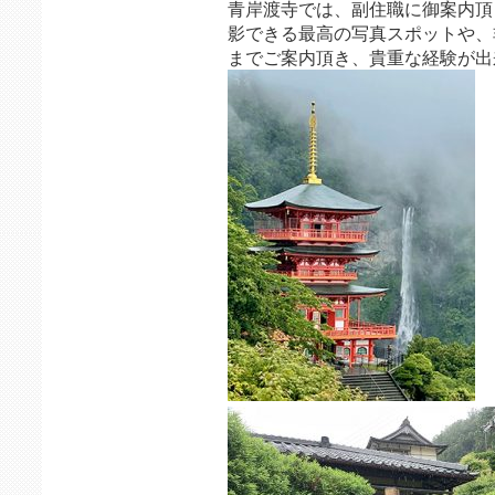
青岸渡寺では、副住職に御案内頂
影できる最高の写真スポットや、
までご案内頂き、貴重な経験が出