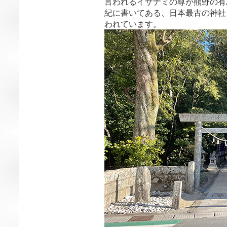
言われるイザナミの尊が熊野の有
紀に書いてある、日本最古の神社
われています。