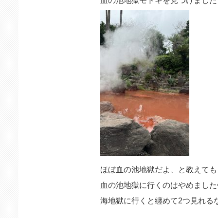
血の池地獄モドキを見つけました
ほぼ血の池地獄だよ、と教えても
血の池地獄に行くのはやめました
海地獄に行くと纏めて2つ見れる