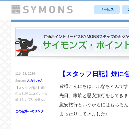
サービス
【スタッフ日記】煙に包
11月 19, 2024
Section:
ふなちゃん
皆様こんにちは、ふなちゃんです
【スタッフ日記】煙に
包まれ💭 は
コメントを
先日、家族と慰安旅行をしてきま
受け付けていません。
慰安旅行というからにはもちろん
この記事へのリンク
まったりしてきました♪