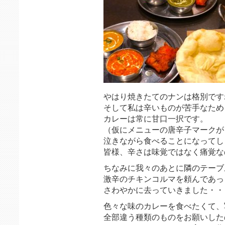
やはり焼きたてのナンは格別です
そして私は辛いものが苦手なため
カレーは常に甘口一択です。
（仮にメニューの唐辛子マークが
泣きながら食べることになってし
皆様、辛さは味覚ではなく痛覚な
ちなみに我々のあとに隣のテーブ
激辛のチキンコルマを頼んであっ
さわやかに去っていきました・・
色々な味のカレーを食べたくて、
全部違う種類のものをお願いした