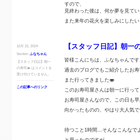
すので、
見終わった後は、何か夢を見てい
また来年の花火を楽しみにしたい
【スタッフ日記】朝一の
10月 22, 2024
Section:
ふなちゃん
皆様こんにちは、ふなちゃんです
【スタッフ日記】朝一
の寿司🍣 は
コメントを
過去のブログでもご紹介したお寿
受け付けていません。
また行ってきました🍣
この記事へのリンク
このお寿司屋さんは朝一に行って
お寿司屋さんなので、この日も早
向かったものの、やはり大人気で
待つこと1時間…そんなこんなで
と思ったのですが、、、