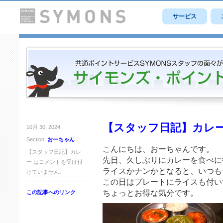
サービス
【スタッフ日記】カレ
10月 30, 2024
Section:
おーちゃん
こんにちは、おーちゃんです。
【スタッフ日記】カレ
先日、久しぶりにカレーを食べに
ー は
コメントを受け付
ライスかナンかとなると、いつも
けていません。
この日はプレートにライスも付い
ちょっとお得な気分です。
この記事へのリンク