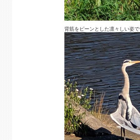
背筋をピーンとした凛々しい姿で