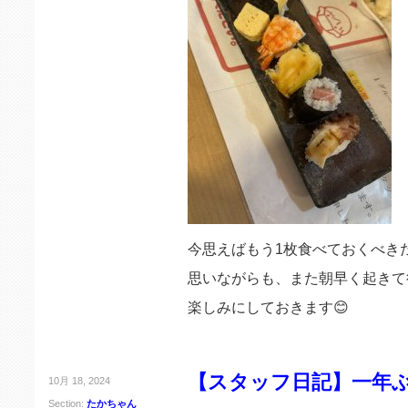
今思えばもう1枚食べておくべき
思いながらも、また朝早く起きて
楽しみにしておきます😊
【スタッフ日記】一年
10月 18, 2024
Section:
たかちゃん