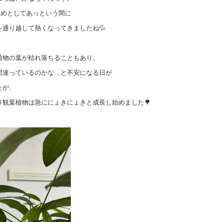
じめとしてあっという間に
を通り越して熱くなってきましたね💦
植物の葉が枯れ落ちることもあり、
間違っているのかな…と不安になる日が
たが、
り観葉植物は急ににょきにょきと成長し始めました🌳