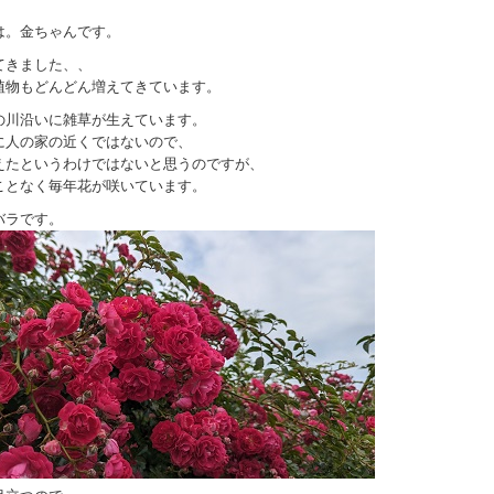
は。金ちゃんです。
てきました、、
植物もどんどん増えてきています。
の川沿いに雑草が生えています。
に人の家の近くではないので、
えたというわけではないと思うのですが、
ことなく毎年花が咲いています。
バラです。