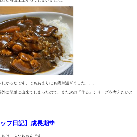
混ぜたら出来上がってしまいました。
味しかったです。でもあまりにも簡単過ぎました、、、
想外に簡単に出来てしまったので、また次の『作る』シリーズを考えたいと
。
ッフ日記】成長期🌴
にちは、ふなちゃんです。