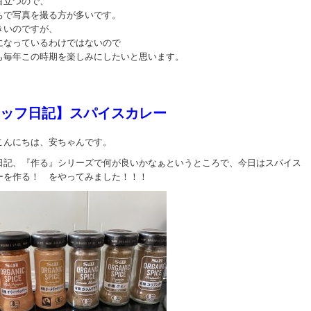
目立つので、
ちで写真を撮る方が多いです。
きいのですが、
になっているわけではないので
も毎年この時期を楽しみにしたいと思います。
ッフ日記】スパイスカレー
こんにちは、安ちゃんです。
日記、『作る』シリーズで何が良いかなぁというところで、今日はスパイス
ーを作る！ をやってみました！！！