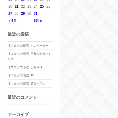
20
21
22
23
24
25
26
27
28
29
30
31
« 4月
6月 »
最近の投稿
【スタッフ日記】ハンバーガー
【スタッフ日記】平和な頭脳バト
ル🐱
【スタッフ日記】おみやげ
【スタッフ日記】蝉
【スタッフ日記】背黒イワシ
最近のコメント
アーカイブ