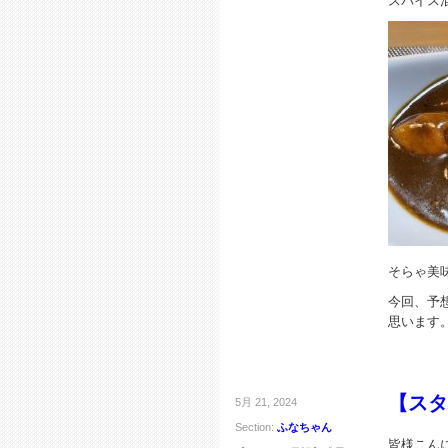
スパイス
そらゃ美
今回、予
思います
【スタ
5月 21, 2024
Section:
ふなちゃん
皆様こん