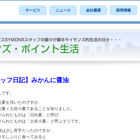
サービス
ニュース
会社概要
採用情報
ッフ日記】みかんに醤油
んです。
向夏を頂いたのですが、
向夏＝土佐小夏であることを知りました。
作られたものは「日向夏」と呼び、
作られたものは「土佐小夏」と呼ぶそうです。
頃は少し苦手だったのですが、
り久しぶりに食べてみると