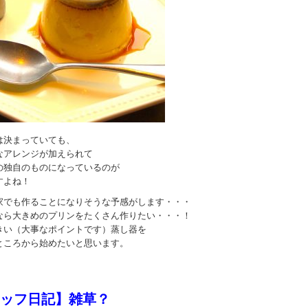
は決まっていても、
なアレンジが加えられて
の独自のものになっているのが
すよね！
家でも作ることになりそうな予感がします・・・
なら大きめのプリンをたくさん作りたい・・・！
きい（大事なポイントです）蒸し器を
ところから始めたいと思います。
ッフ日記】雑草？