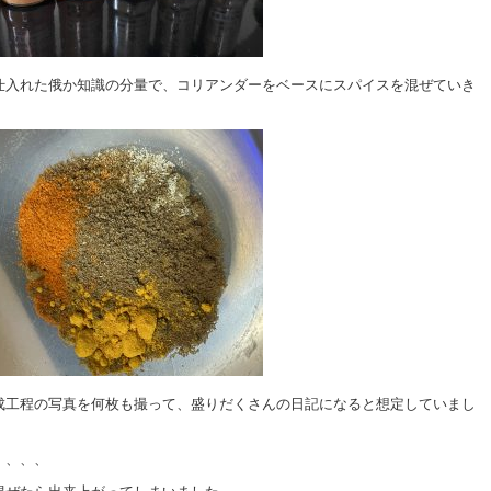
仕入れた俄か知識の分量で、コリアンダーをベースにスパイスを混ぜていき
成工程の写真を何枚も撮って、盛りだくさんの日記になると想定していまし
、、、、