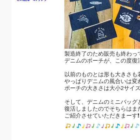
製造終了のため販売も終わっ
デニムのポーチが、この度復活
以前のものとは形も大きさも
やっぱりデニムの風合いは変わ
ポーチの大きさは大小2サイ
そして、デニムのミニバッグ
復活しましたのでそちらはま
ご紹介させていただきまーす❗️