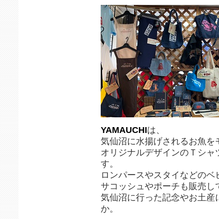
YAMAUCHI
は、
気仙沼に水揚げされるお魚を
オリジナルデザインのＴシャ
す。
ロンパースやスタイなどのベ
サコッシュやポーチも販売し
気仙沼に行った記念やお土産
か。