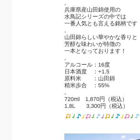
,
兵庫県産山田錦使用の
水鳥記シリーズの中では
一番人気とも言える銘柄です
,
山田錦らしい華やかな香りと
芳醇な味わいが特徴の
一本となっております！
,
アルコール：16度
日本酒度 ：+1.5
原料米 ：山田錦
精米歩合 ：55%
,
720ml 1,870円（税込）
1.8L 3,300円（税込）