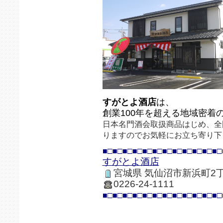
すがとよ酒店
は、
創業100年を超える地域密着
日本名門酒会取扱商品はじめ、全
りますのでお気軽にお立ち寄り下
■□■□■□■□■□■□■□■□■□■□■□■□
すがとよ酒店
宮城県 気仙沼市新浜町2丁
0226-24-1111
■□■□■□■□■□■□■□■□■□■□■□■□