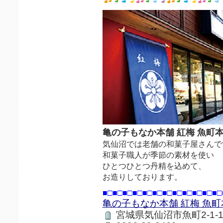
亀の子もなか本舗 紅梅 魚町
気仙沼では老舗の和菓子屋さんで
和菓子職人が季節の素材を使い
ひとつひとつ丹精を込めて、
お造りしております。
■□■□■□■□■□■□■□■□■□■□■□■□
亀の子もなか本舗 紅梅 魚町
宮城県気仙沼市魚町2-1-1