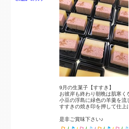
9月の生菓子【すすき】
お彼岸も終わり朝晩は肌寒く
小豆の浮島に緑色の羊羹を流
すすきの焼き印を押して仕上
是非ご賞味下さい♪