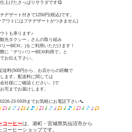
仕上げたさっぱりサラダです😋
チデザート付きで1250円(税込)です。
クアウトにはプチデザートがつきません)
ウトも承ります♪
観光タクシー」さんの取り組み
バリーBEXI」)をご利用いただけます！
際に「デリバリーBEXI利用で」と
でお伝え下さい。
配送料(500円から、お店からの距離で
します。配送料に関しては
会社様にご確認ください。)で
お宅までお届けします。
226-23-5939までお気軽にお電話下さい📞
ーコーヒー
は、港町・宮城県気仙沼市から
たコーヒーショップです。