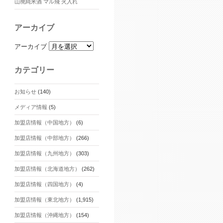
山廃純米酒 マル飛 火入れ
アーカイブ
アーカイブ
カテゴリー
お知らせ
(140)
メディア情報
(5)
加盟店情報（中国地方）
(6)
加盟店情報（中部地方）
(266)
加盟店情報（九州地方）
(303)
加盟店情報（北海道地方）
(262)
加盟店情報（四国地方）
(4)
加盟店情報（東北地方）
(1,915)
加盟店情報（沖縄地方）
(154)