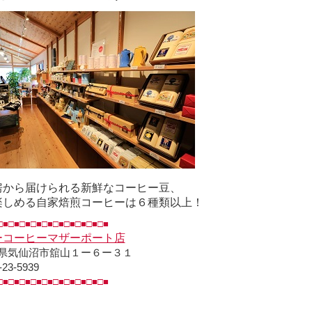
房から届けられる新鮮なコーヒー豆、
楽しめる自家焙煎コーヒーは６種類以上！
□■□■□■□■□■□■□■□■□■□■
ーコーヒーマザーポート店
県気仙沼市舘山１ー６ー３１
-23-5939
□■□■□■□■□■□■□■□■□■□■