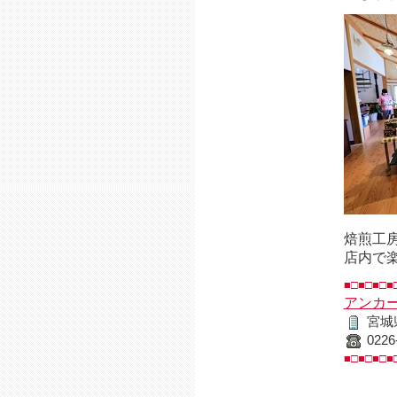
焙煎工
店内で
■□■□■□■
アンカ
宮城
0226
■□■□■□■