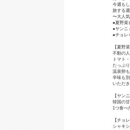
旅する週
〜大人気
●夏野菜
●ヤンニ
●チョレ
【夏野菜
不動の人
トマト・
たっぷり
温泉卵も
辛味も別
いただき
【ヤンニ
韓国の甘
1つ食べ
【チョレ
シャキシ