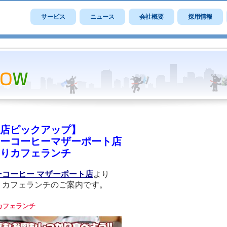
サービス
ニュース
会社概要
採用情報
店ピックアップ】
ーコーヒーマザーポート店
りカフェランチ
ーコーヒー マザーポート店
より
りカフェランチのご案内です。
カフェランチ