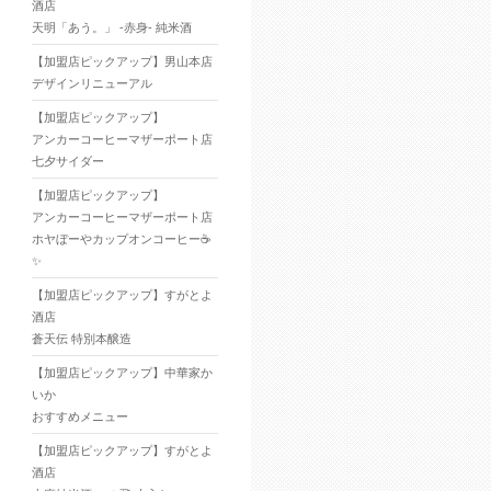
酒店
天明「あう。」 -赤身- 純米酒
【加盟店ピックアップ】男山本店
デザインリニューアル
【加盟店ピックアップ】
アンカーコーヒーマザーポート店
七夕サイダー
【加盟店ピックアップ】
アンカーコーヒーマザーポート店
ホヤぼーやカップオンコーヒー☕
✨
【加盟店ピックアップ】すがとよ
酒店
蒼天伝 特別本醸造
【加盟店ピックアップ】中華家か
いか
おすすめメニュー
【加盟店ピックアップ】すがとよ
酒店