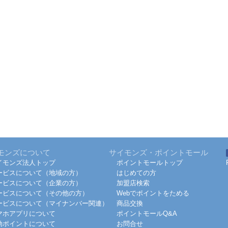
モンズについて
サイモンズ・ポイントモール
イモンズ法人トップ
ポイントモールトップ
ービスについて（地域の方）
はじめての方
ービスについて（企業の方）
加盟店検索
ービスについて（その他の方）
Webでポイントをためる
ービスについて（マイナンバー関連）
商品交換
マホアプリについて
ポイントモールQ&A
効ポイントについて
お問合せ