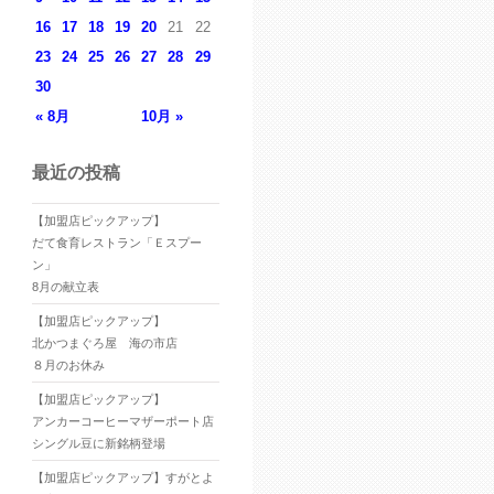
16
17
18
19
20
21
22
23
24
25
26
27
28
29
30
« 8月
10月 »
最近の投稿
【加盟店ピックアップ】
だて食育レストラン「Ｅスプー
ン」
8月の献立表
【加盟店ピックアップ】
北かつまぐろ屋 海の市店
８月のお休み
【加盟店ピックアップ】
アンカーコーヒーマザーポート店
シングル豆に新銘柄登場
【加盟店ピックアップ】すがとよ