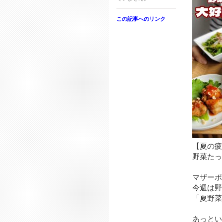
この記事へのリンク
【夏の疲れ
野菜たっ
マザーポ
今週は野
「夏野菜
あっとい