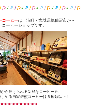
ーコーヒー
は、港町・宮城県気仙沼市から
たコーヒーショップです。
房から届けられる新鮮なコーヒー豆、
楽しめる自家焙煎コーヒーは６種類以上！
□■□■□■□■□■□■□■□■□■□■