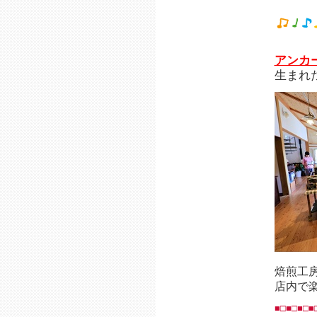
アンカ
生まれ
焙煎工
店内で
■□■□■□■