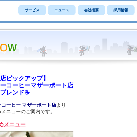
サービス
ニュース
会社概要
採用情報
店ピックアップ】
ーコーヒーマザーポート店
ブレンド☕
ーコーヒー マザーポート店
より
めメニューのご案内です。
めメニュー