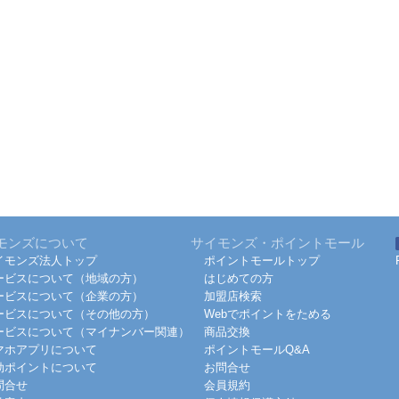
モンズについて
サイモンズ・ポイントモール
イモンズ法人トップ
ポイントモールトップ
ービスについて（地域の方）
はじめての方
ービスについて（企業の方）
加盟店検索
ービスについて（その他の方）
Webでポイントをためる
ービスについて（マイナンバー関連）
商品交換
マホアプリについて
ポイントモールQ&A
効ポイントについて
お問合せ
問合せ
会員規約