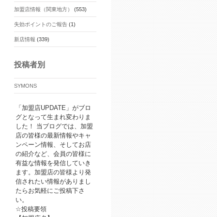
加盟店情報（関東地方）
(553)
失効ポイントのご報告
(1)
新店情報
(339)
投稿者別
SYMONS
「加盟店UPDATE」がブロ
グとなって生まれ変わりま
した！ 当ブログでは、加盟
店の皆様の最新情報やキャ
ンペーン情報、そしてお店
の紹介など、会員の皆様に
有益な情報を発信していき
ます。加盟店の皆様より発
信されたい情報がありまし
たらお気軽にご投稿下さ
い。
☆投稿要領