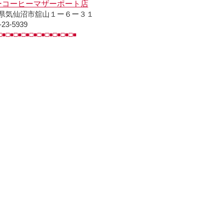
ーコーヒーマザーポート店
県気仙沼市舘山１ー６ー３１
-23-5939
□■□■□■□■□■□■□■□■□■□■