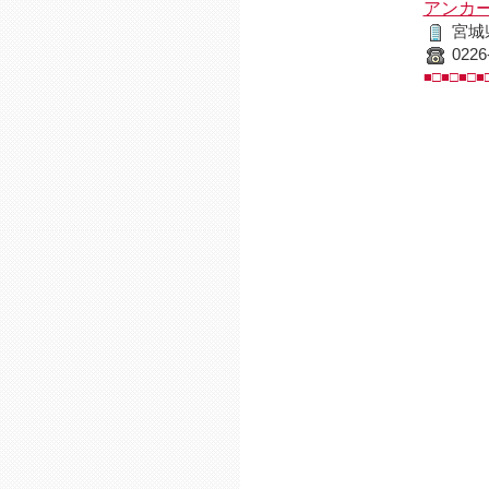
アンカ
宮城
0226
■□■□■□■