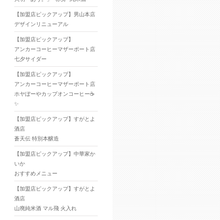
【加盟店ピックアップ】男山本店
デザインリニューアル
【加盟店ピックアップ】
アンカーコーヒーマザーポート店
七夕サイダー
【加盟店ピックアップ】
アンカーコーヒーマザーポート店
ホヤぼーやカップオンコーヒー☕
✨
【加盟店ピックアップ】すがとよ
酒店
蒼天伝 特別本醸造
【加盟店ピックアップ】中華家か
いか
おすすめメニュー
【加盟店ピックアップ】すがとよ
酒店
山廃純米酒 マル飛 火入れ