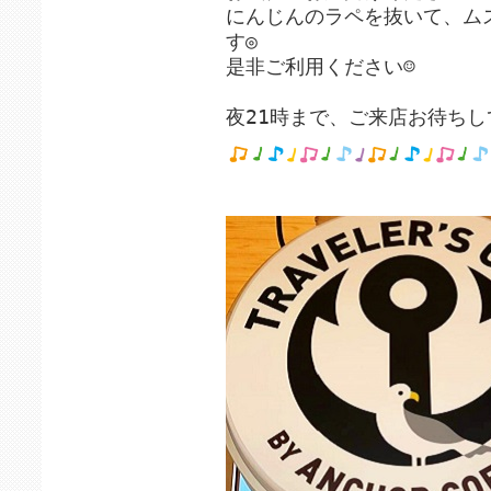
にんじんのラペを抜いて、ム
す◎
是非ご利用ください☺️
夜21時まで、ご来店お待ちし