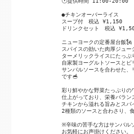
🕐提供時間 11:00-20:00
●チキンオーバーライス
スープ付 税込 ¥1,150
ドリンクセット 税込 ¥1,50
ニューヨークの定番屋台飯🗽
スパイスの効いた肉厚ジュー
ターメリックライスにたっぷり
自家製ヨーグルトソースとピ
サンバルソースを合わせた、
です🥣
彩り鮮やかな野菜たっぷりの
仕上がっており、栄養バランス
チキンから溢れる旨みとスパ
2種類のソースと合わさり、食
※辛味の苦手な方はサンバル
お気軽にお声掛けください。