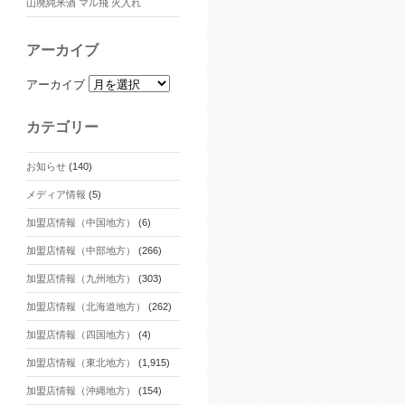
山廃純米酒 マル飛 火入れ
アーカイブ
アーカイブ
カテゴリー
お知らせ
(140)
メディア情報
(5)
加盟店情報（中国地方）
(6)
加盟店情報（中部地方）
(266)
加盟店情報（九州地方）
(303)
加盟店情報（北海道地方）
(262)
加盟店情報（四国地方）
(4)
加盟店情報（東北地方）
(1,915)
加盟店情報（沖縄地方）
(154)