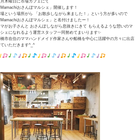
毎月木曜日に市場カフェにて
Mamachiおさんぽマルシェ」開催します！
市場という場所がら 「お散歩しながら来ました！」という方が多いので
Mamachiおさんぽマルシェ」と名付けましたー！
マがお子さんと おさんぽしながら息抜きにきて もらえるような憩いのマ
ルシェになれるよう運営スタッフ一同努めてまいります✨
船橋市在住のママハンドメイド作家さんや船橋を中心に活躍中の方々に出店
ていただきます^_^