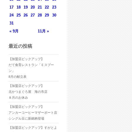
17
18
19
20
21
22
23
24
25
26
27
28
29
30
31
« 9月
11月 »
最近の投稿
【加盟店ピックアップ】
だて食育レストラン「Ｅスプー
ン」
8月の献立表
【加盟店ピックアップ】
北かつまぐろ屋 海の市店
８月のお休み
【加盟店ピックアップ】
アンカーコーヒーマザーポート店
シングル豆に新銘柄登場
【加盟店ピックアップ】すがとよ