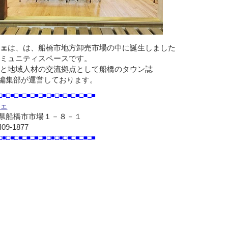
ェ
は、は、船橋市地方卸売市場の中に誕生しました
ミュニティスペースです。
と地域人材の交流拠点として船橋のタウン誌
編集部が運営しております。
□■□■□■□■□■□■□■□■□■□■□■□■
ェ
県船橋市市場１－８－１
409-1877
□■□■□■□■□■□■□■□■□■□■□■□■