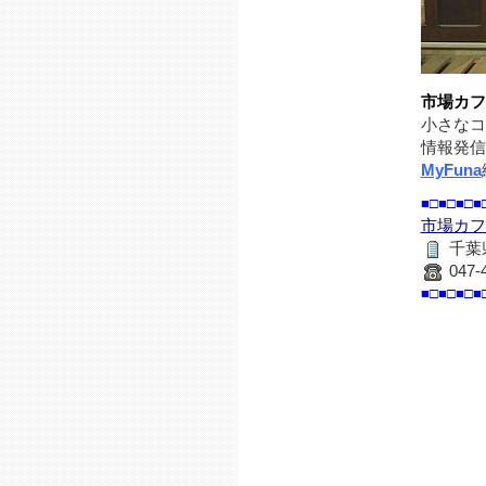
市場カフ
小さなコ
情報発信
MyFuna
■□■□■□■
市場カフ
千葉
047-
■□■□■□■