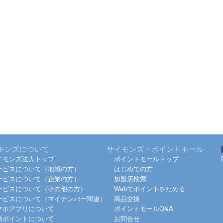
モンズについて
サイモンズ・ポイントモール
イモンズ法人トップ
ポイントモールトップ
ービスについて（地域の方）
はじめての方
ービスについて（企業の方）
加盟店検索
ービスについて（その他の方）
Webでポイントをためる
ービスについて（マイナンバー関連）
商品交換
マホアプリについて
ポイントモールQ&A
効ポイントについて
お問合せ