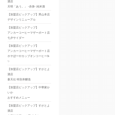
酒店
天明「あう。」 -赤身- 純米酒
【加盟店ピックアップ】男山本店
デザインリニューアル
【加盟店ピックアップ】
アンカーコーヒーマザーポート店
七夕サイダー
【加盟店ピックアップ】
アンカーコーヒーマザーポート店
ホヤぼーやカップオンコーヒー☕
✨
【加盟店ピックアップ】すがとよ
酒店
蒼天伝 特別本醸造
【加盟店ピックアップ】中華家か
いか
おすすめメニュー
【加盟店ピックアップ】すがとよ
酒店