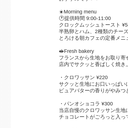
☀️Morning menu
🕐提供時間 9:00-11:00
クロックムッシュトースト ¥5
半熟卵とハム、2種類のチー
とろける朝カフェの定番メニュ
🥪Fresh bakery
フランスから生地をお取り寄
店内でサクッと香ばしく焼き
・クロワッサン ¥220
サクッと生地にお口いっぱい
ピュアバターの香りがやみつき
・パンオショコラ ¥300
当店自慢のクロワッサン生地
チョコレートがごろっと入って