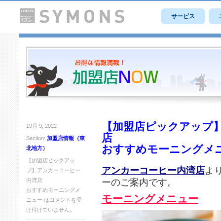
サービス
【加盟店ピックアップ】
10月 9, 2022
店
Section:
加盟店情報（東
おすすめモーニングメ
北地方）
【加盟店ピックアッ
アンカーコーヒー内湾店
よ
プ】アンカーコーヒー
ーのご案内です。
内湾店
おすすめモーニングメ
モーニングメニュー
ニュー は
コメントを受
け付けていません。