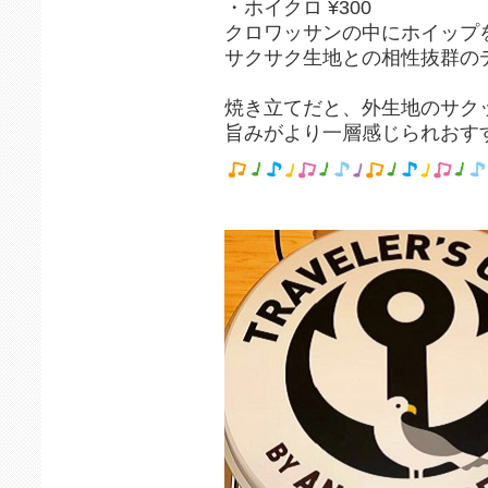
・ホイクロ ¥300
クロワッサンの中にホイップを
サクサク生地との相性抜群の
焼き立てだと、外生地のサク
旨みがより一層感じられおすす