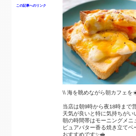
この記事へのリンク
\\ 海を眺めながら朝カフェを☀️☕️
当店は朝9時から夜18時まで
天気が良いと特に気持ちがいい
朝の時間帯はモーニングメニ
ピュアバター香る焼き立てベ
おすすめです✨🥪