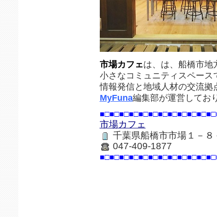
市場カフェ
は、は、船橋市地
小さなコミュニティスペース
情報発信と地域人材の交流拠
MyFuna
編集部が運営してお
■□■□■□■□■□■□■□■□■□■□■□■□
市場カフェ
千葉県船橋市市場１－８
047-409-1877
■□■□■□■□■□■□■□■□■□■□■□■□