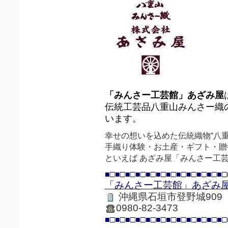
「みんさー工芸館」あざみ屋
伝統工芸品八重山みんさー織
います。
幸せの想いを込めた伝統織物“八重
手織り体験・お土産・ギフト・贈
といえば あざみ屋「みんさー工
■□■□■□■□■□■□■□■□■□■□■□■□
「みんさー工芸館」あざみ
沖縄県石垣市登野城909
0980-82-3473
■□■□■□■□■□■□■□■□■□■□■□■□