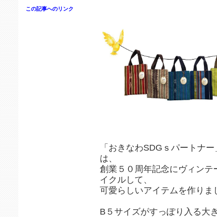
この記事へのリンク
「おきなわSDGｓパートナ
は、
創業５０周年記念にヴィンテ
イクルして、
可愛らしいアイテムを作りま
B５サイズがすっぽり入る大