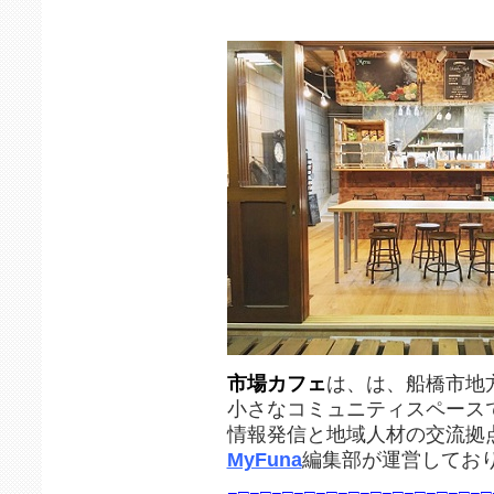
市場カフェ
は、は、船橋市地
小さなコミュニティスペース
情報発信と地域人材の交流拠
MyFuna
編集部が運営してお