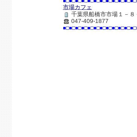
■□■□■□■□■□■□■□■□■□■□■□■□
市場カフェ
千葉県船橋市市場１－８
047-409-1877
■□■□■□■□■□■□■□■□■□■□■□■□