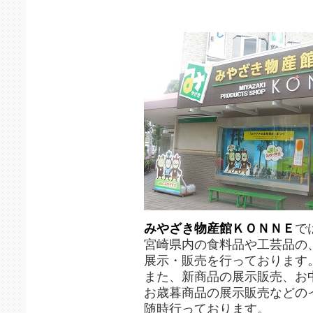
みやざき物産館ＫＯＮＮＥ
で
宮崎県内の食料品や工芸品の
展示・販売を行っております
また、新商品の展示販売、お
お歳暮商品の展示販売などの
随時行っております。