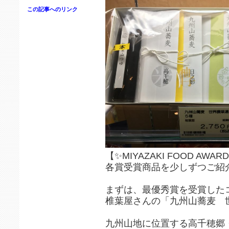
この記事へのリンク
【✨MIYAZAKI FOOD AWAR
各賞受賞商品を少しずつご紹
まずは、最優秀賞を受賞した
椎葉屋さんの「九州山蕎麦 世
九州山地に位置する高千穂郷