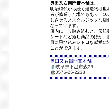
奥田又右衛門膏本舗
は、
明治時代から続く建造物は世
者が修業した場でもあり、10
じさせるノスタルジックな店
なっています。
店内に一歩踏み込むと、伝統
シートなど癒し商品のほか、
目に飛び込みレトロな感覚に
ことができます。
■□■□■□■□■□■□■□■□■□■□■□■□
奥田又右衛門膏本舗
岐阜県下呂市森28
0576-25-2238
■□■□■□■□■□■□■□■□■□■□■□■□