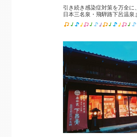
引き続き感染症対策を万全に
日本三名泉・飛騨路下呂温泉ま