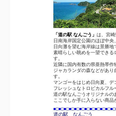
「道の駅 なんごう」
は、宮崎
日南海岸国定公園のほぼ中央
日向灘を望む海岸線は景勝地
素晴らしい眺めを一望できる
す。
近隣に国内有数の県亜熱帯作
ジャカランダの森などがあり
す。
マンゴーをはじめ日向夏、デ
フレッシュなトロピカルフル
道の駅なんごうオリジナルの
ここでしか手に入らない商品
■□■□■□■□■□■□■□■□■□■□■□■□
道の駅 なんごう