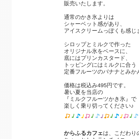
販売いたします。
通常のかき氷よりは
シャーベット感があり、
アイスクリームっぽくも感じ
シロップとミルクで作った
オリジナル氷をベースに、
底にはプリンカスタード、
トッピングにはミルクに合う
定番フルーツのバナナとみか
価格は税込み495円です。
暑い夏を当店の
『ミルクフルーツかき氷』で
楽しく乗り切ってください♪
からふるカフェ
は、こだわり