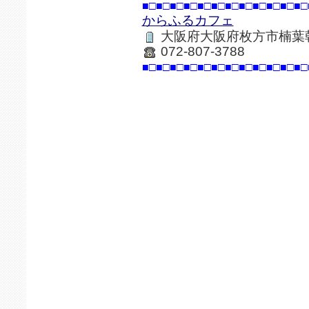
■□■□■□■□■□■□■□■□■□■□■□■□
からふるカフェ
大阪府大阪府枚方市楠葉朝
072-807-3788
■□■□■□■□■□■□■□■□■□■□■□■□