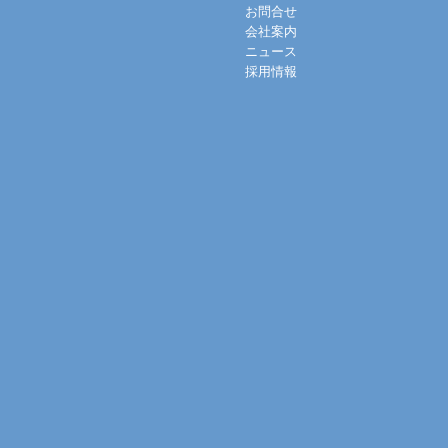
お問合せ
会社案内
ニュース
採用情報