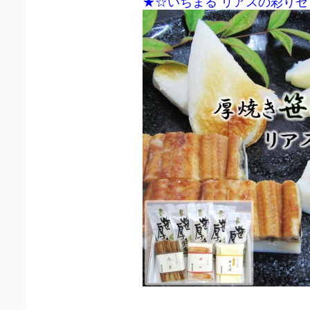
★☆いちまる リアスの彩りセ