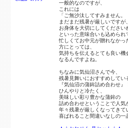
一般的なのですが、
これには
「ご無沙汰してすみません。
まだまだ残暑が厳しいですが
お身体を大切にしてください
といった意味合いも込められ
忙しくてお中元が贈れなかっ
方にとっては、
気持ちを伝えるとても良い機
なるんですよね。
ちなみに気仙沼さんで今、
残暑見舞いにおすすめしてい
『気仙沼の蒲鉾詰め合わせ』
ひんやりと冷たく、
美味しい彩り豊かな蒲鉾の
詰め合わせということで人気
年々残暑が厳しくなってきて
喜ばれること間違いなしの一品で