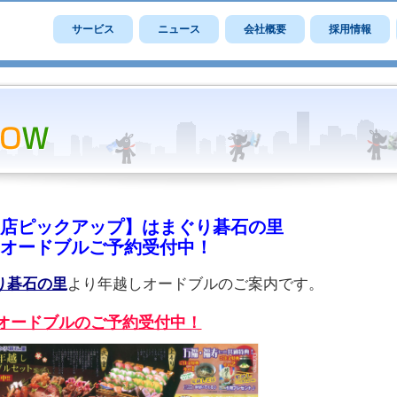
サービス
ニュース
会社概要
採用情報
店ピックアップ】はまぐり碁石の里
オードブルご予約受付中！
り碁石の里
より年越しオードブルのご案内です。
オードブルのご予約受付中！