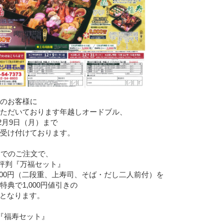
のお客様に
ただいております年越しオードブル、
12月9日（月）まで
受け付けております。
までのご注文で、
前評判『万福セット』
,800円（二段重、上寿司、そば・だし二人前付）を
特典で1,000円値引きの
0円となります。
『福寿セット』