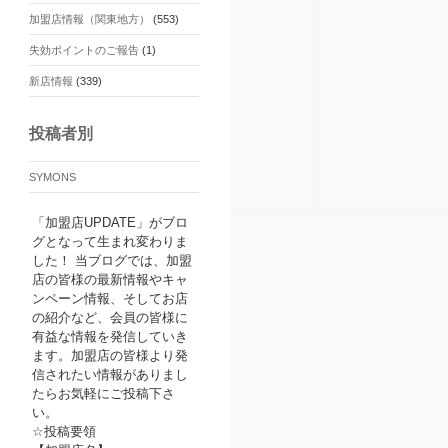
加盟店情報（関東地方）
(553)
失効ポイントのご報告
(1)
新店情報
(339)
投稿者別
SYMONS
「加盟店UPDATE」がブロ
グとなって生まれ変わりま
した！ 当ブログでは、加盟
店の皆様の最新情報やキャ
ンペーン情報、そしてお店
の紹介など、会員の皆様に
有益な情報を発信していき
ます。加盟店の皆様より発
信されたい情報がありまし
たらお気軽にご投稿下さ
い。
☆投稿要領