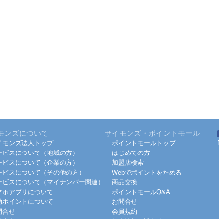
モンズについて
サイモンズ・ポイントモール
イモンズ法人トップ
ポイントモールトップ
ービスについて（地域の方）
はじめての方
ービスについて（企業の方）
加盟店検索
ービスについて（その他の方）
Webでポイントをためる
ービスについて（マイナンバー関連）
商品交換
マホアプリについて
ポイントモールQ&A
効ポイントについて
お問合せ
問合せ
会員規約