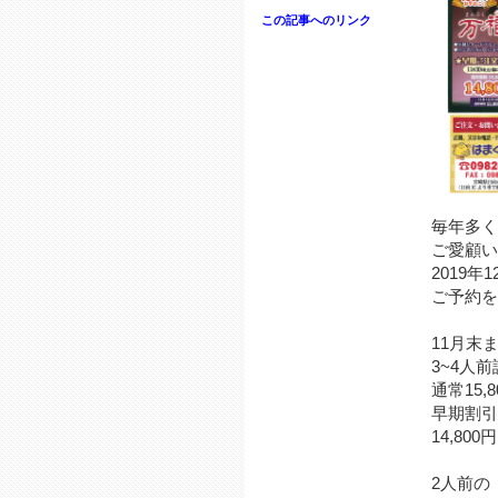
この記事へのリンク
毎年多く
ご愛顧い
2019年
ご予約を
11月末
3~4人
通常15
早期割引
14,80
2人前の