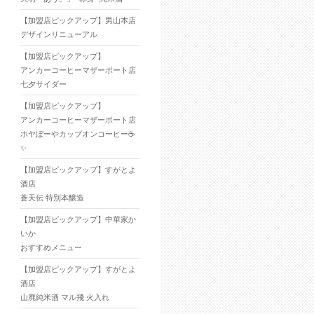
【加盟店ピックアップ】男山本店
デザインリニューアル
【加盟店ピックアップ】
アンカーコーヒーマザーポート店
七夕サイダー
【加盟店ピックアップ】
アンカーコーヒーマザーポート店
ホヤぼーやカップオンコーヒー☕
✨
【加盟店ピックアップ】すがとよ
酒店
蒼天伝 特別本醸造
【加盟店ピックアップ】中華家か
いか
おすすめメニュー
【加盟店ピックアップ】すがとよ
酒店
山廃純米酒 マル飛 火入れ