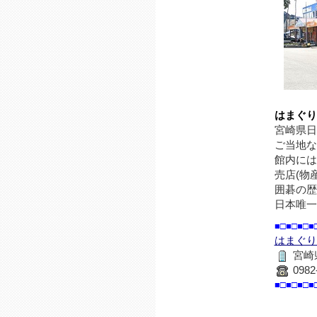
はまぐり
宮崎県日
ご当地な
館内には
売店(物
囲碁の歴
日本唯一
■□■□■□■
はまぐり
宮崎
0982
■□■□■□■