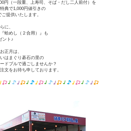
,800円（一段重、上寿司、そば・だし二人前付）を
特典で1,000円値引きの
0円でご提供いたします。
らに、
『蛤めし（２合用）』も
ゼント♪
お正月は、
いはまぐり碁石の里の
ードブルで過ごしませんか？
注文をお待ち申しております。