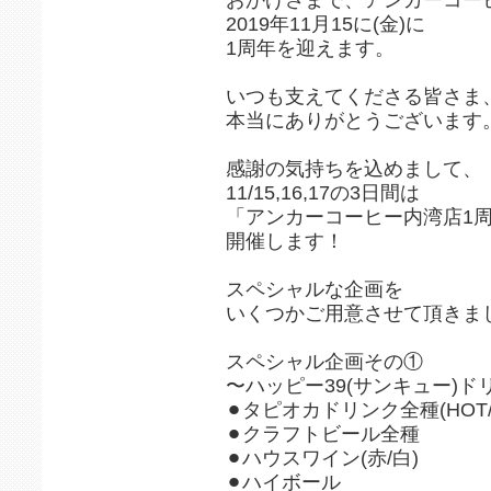
2019年11月15に(金)に
1周年を迎えます。
いつも支えてくださる皆さま
本当にありがとうございます
感謝の気持ちを込めまして、
11/15,16,17の3日間は
「アンカーコーヒー内湾店1
開催します！
スペシャルな企画を
いくつかご用意させて頂きま
スペシャル企画その①
〜ハッピー39(サンキュー)ド
⚫︎タピオカドリンク全種(HOT/I
⚫︎クラフトビール全種
⚫︎ハウスワイン(赤/白)
⚫︎ハイボール