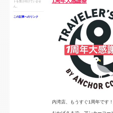
1周年大感謝祭
トを受け付けていませ
ん。
この記事へのリンク
内湾店、もうすぐ1周年です
おかげさまで、アンカーコー