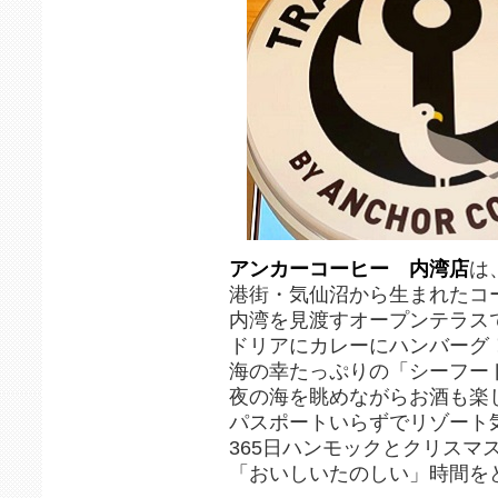
アンカーコーヒー 内湾店
は
港街・気仙沼から生まれたコ
内湾を見渡すオープンテラス
ドリアにカレーにハンバーグ
海の幸たっぷりの「シーフー
夜の海を眺めながらお酒も楽
パスポートいらずでリゾート
365日ハンモックとクリスマ
「おいしいたのしい」時間を