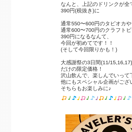
なんと、上記のドリンクが全
390円(税抜き)に
通常550〜600円のタピオカや
通常600〜700円のクラフト
390円になるなんて、
今回が初めてです！！
(そして今回限りかも！)
大感謝祭の3日間(11/15,16,17
だけの限定価格！
沢山飲んで、楽しんでいって
他にもスペシャル企画がござ
そちらもお楽しみに♪