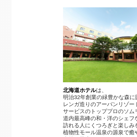
北海道ホテル
は、
明治32年創業の緑豊かな森に
レンガ造りのアーバンリゾー
サービスのトッププロのソム
道内最高峰の和・洋のシェフ
訪れる人にくつろぎと楽しみ
植物性モール温泉の源泉で癒