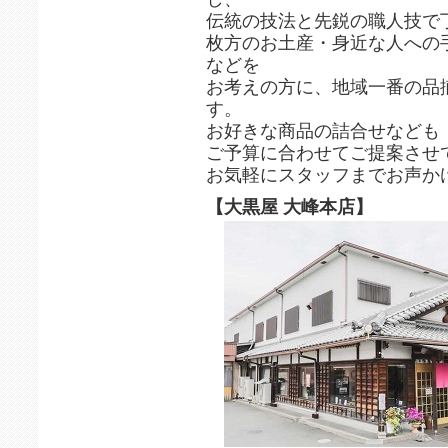
伝統の技法と先鋭の職人技で
枚方のお土産・身近な人への
などを
お考えの方に、地域一番の品
す。
お好きな商品の詰合せなども
ご予算に合わせてご提案させ
お気軽にスタッフまでお声か
【大黒屋 大峰本店】