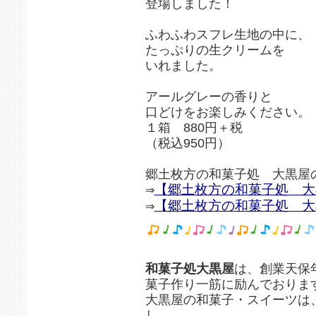
登場しました！
ふわふわスフレ生地の中に、
たっぷりの生クリームを
いれました。
アールグレーの香りと
口どけをお楽しみください。
１箱 880円＋税
（税込950円）
郷土枚方の和菓子処 大黒屋
【郷土枚方の和菓子処 大黒
⇒
【郷土枚方の和菓子処 大
⇒
和菓子処大黒屋
は、創業天保
菓子作り一筋に励んでおりま
大黒屋の和菓子・スイーツは
し、